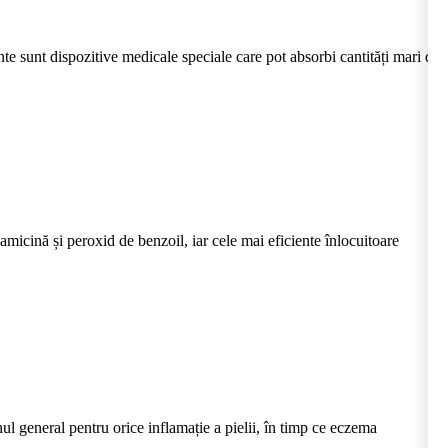
sunt dispozitive medicale speciale care pot absorbi cantități mari de
cină și peroxid de benzoil, iar cele mai eficiente înlocuitoare
 general pentru orice inflamație a pielii, în timp ce eczema