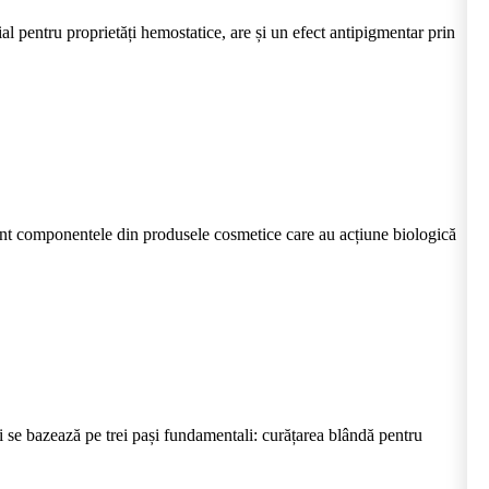
l pentru proprietăți hemostatice, are și un efect antipigmentar prin
nt componentele din produsele cosmetice care au acțiune biologică
 se bazează pe trei pași fundamentali: curățarea blândă pentru