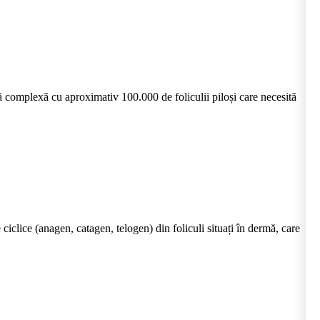
complexă cu aproximativ 100.000 de foliculii piloși care necesită
clice (anagen, catagen, telogen) din foliculi situați în dermă, care