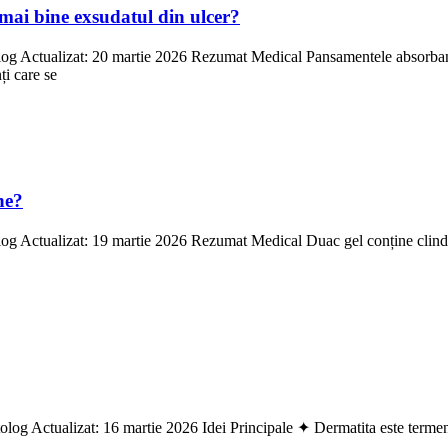
ai bine exsudatul din ulcer?
og Actualizat: 20 martie 2026 Rezumat Medical Pansamentele absorbante 
ți care se
ne?
g Actualizat: 19 martie 2026 Rezumat Medical Duac gel conține clindami
log Actualizat: 16 martie 2026 Idei Principale ✦ Dermatita este termenul