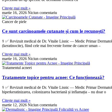
Citește mai mult »
martie 16, 2026
Niciun comentariu
Cancer de piele
Ce sunt carcinoamele cutanate și cum le recunoști?
‍⚕️ ✅ Revizuit medical de Dr. Vitalie Lisnic — Medic Primar Dermatolo
(keratinocite), fiind cele mai frecvente forme de cancer uman –
Citește mai mult »
martie 16, 2026
Niciun comentariu
Tratamentul acneei
Tratamente topice pentru acnee: Ce funcționează?
‍⚕️ ✅ Revizuit medical de Dr. Vitalie Lisnic — Medic Primar Dermatolo
hiperkeratinizarea, colonizarea bacteriană și inflamația – nu doar o
Citește mai mult »
martie 12, 2026
Niciun comentariu