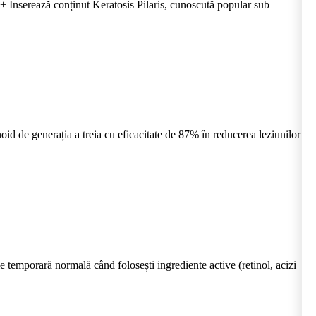
+ Inserează conținut Keratosis Pilaris, cunoscută popular sub
d de generația a treia cu eficacitate de 87% în reducerea leziunilor
 temporară normală când folosești ingrediente active (retinol, acizi