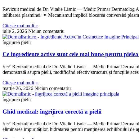
Revizuit medical de Dr. Vitalie Lisnic — Medic Primar Dermatolog Actua
inhibarea plasminei. ✦ Mecanismul implică blocarea conversiei plasm
Citește mai mult »
iulie 2, 2026
Niciun comentariu
îngrijirea pielii
Ce ingrediente active sunt cele mai bune pentru pielea
‍⚕️ ✅ Revizuit medical de Dr. Vitalie Lisnic — Medic Primar Dermatol
demonstrată asupra pielii, modificând efectiv structura și funcțiile acest
Citește mai mult »
martie 26, 2026
Niciun comentariu
îngrijirea pielii
Ghid medical: îngrijirea corectă a pielii
‍⚕️ ✅ Revizuit medical de Dr. Vitalie Lisnic — Medic Primar Dermatolog
eliminarea impurităților, hidratarea pentru menținerea echilibrului de a