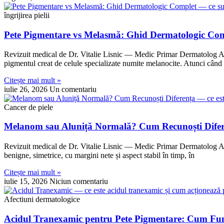
îngrijirea pielii
Pete Pigmentare vs Melasmă: Ghid Dermatologic Co
Revizuit medical de Dr. Vitalie Lisnic — Medic Primar Dermatolog Act
pigmentul creat de celule specializate numite melanocite. Atunci când
Citește mai mult »
iulie 26, 2026
Un comentariu
Cancer de piele
Melanom sau Aluniță Normală? Cum Recunoști Dife
Revizuit medical de Dr. Vitalie Lisnic — Medic Primar Dermatolog Actu
benigne, simetrice, cu margini nete și aspect stabil în timp, în
Citește mai mult »
iulie 15, 2026
Niciun comentariu
Afectiuni dermatologice
Acidul Tranexamic pentru Pete Pigmentare: Cum Fu