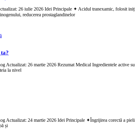
lizat: 26 iulie 2026 Idei Principale ✦ Acidul tranexamic, folosit iniția
inogenului, reducerea prostaglandinelor
 ta?
og Actualizat: 26 martie 2026 Rezumat Medical Ingredientele active su
eia la nivel
 Actualizat: 24 martie 2026 Idei Principale ✦Îngrijirea corectă a pielii
pă și