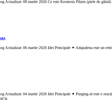
g Actualizat: 08 martie 2026 Ce este Keratosis Pilaris (piele de găină) 
pas
g Actualizat: 06 martie 2026 Idei Principale ✦ Adapalena este un retinoi
 Actualizat: 04 martie 2026 Idei Principale ✦ Purging-ul este o reacție
nd la