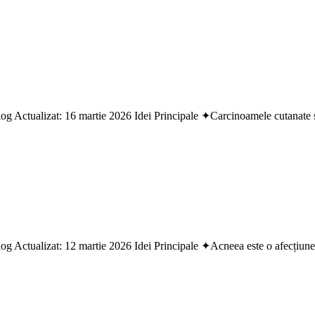
g Actualizat: 16 martie 2026 Idei Principale ✦Carcinoamele cutanate sun
g Actualizat: 12 martie 2026 Idei Principale ✦Acneea este o afecțiune i