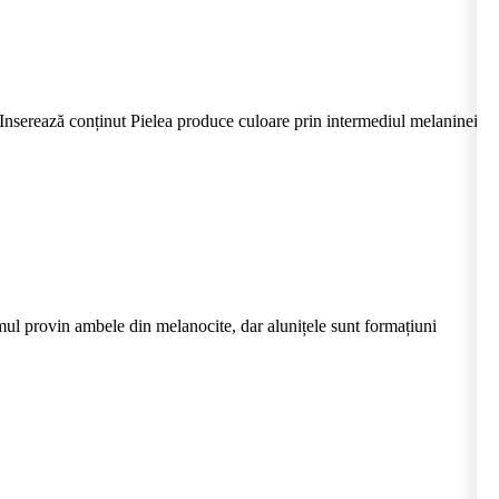
nserează conținut Pielea produce culoare prin intermediul melaninei,
ul provin ambele din melanocite, dar alunițele sunt formațiuni