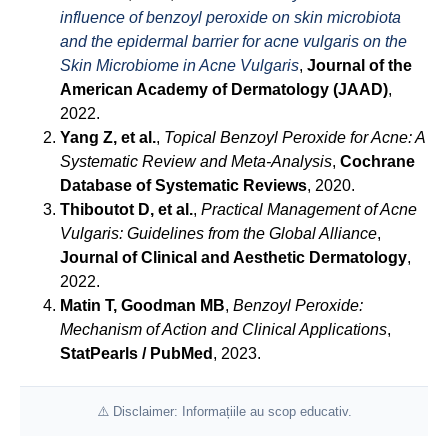
influence of benzoyl peroxide on skin microbiota
and the epidermal barrier for acne vulgaris on the
Skin Microbiome in Acne Vulgaris
,
Journal of the
American Academy of Dermatology (JAAD)
,
2022.
Yang Z, et al.
,
Topical Benzoyl Peroxide for Acne: A
Systematic Review and Meta-Analysis
,
Cochrane
Database of Systematic Reviews
, 2020.
Thiboutot D, et al.
,
Practical Management of Acne
Vulgaris: Guidelines from the Global Alliance
,
Journal of Clinical and Aesthetic Dermatology
,
2022.
Matin T, Goodman MB
,
Benzoyl Peroxide:
Mechanism of Action and Clinical Applications
,
StatPearls / PubMed
, 2023.
⚠️ Disclaimer: Informațiile au scop educativ.