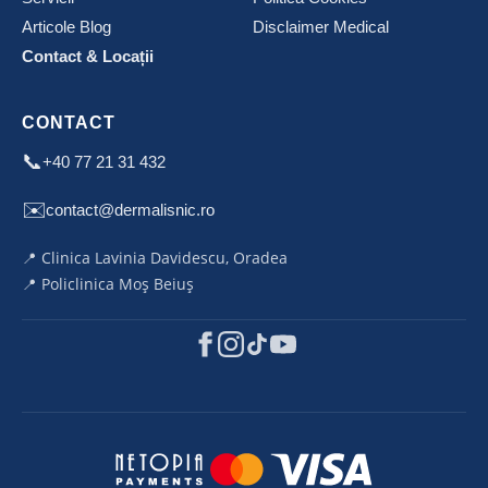
Articole Blog
Disclaimer Medical
Contact & Locații
CONTACT
📞
+40 77 21 31 432
✉️
contact@dermalisnic.ro
📍 Clinica Lavinia Davidescu, Oradea
📍 Policlinica Moș Beiuș