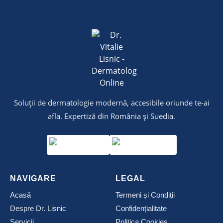
Soluții de dermatologie modernă, accesibile oriunde te-ai
afla. Expertiză din România și Suedia.
NAVIGARE
LEGAL
Acasă
Termeni și Condiții
Despre Dr. Lisnic
Confidențialitate
Servicii
Politica Cookies