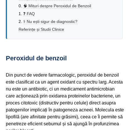
🧠 Mituri despre Peroxidul de Benzoil
❓ FAQ
⚕️ Nu ești sigur de diagnostic?
Referințe și Studii Clinice
Peroxidul de benzoil
Din punct de vedere farmacologic, peroxidul de benzoil
este clasificat ca un agent oxidant cu spectru larg. Acesta
nu este un antibiotic, ci un medicament antimicrobian
care acționează prin oxidarea proteinelor bacteriene, un
proces citotoxic (distructiv pentru celule) direct asupra
patogenilor implicați în patogeneza acneei. Molecula este
lipofilă (are afinitate pentru grăsimi), ceea ce îi permite să
penetreze eficient sebumul și să ajungă în profunzimea