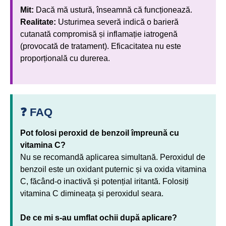
Mit:
Dacă mă ustură, înseamnă că funcționează.
Realitate:
Usturimea severă indică o barieră
cutanată compromisă și inflamație iatrogenă
(provocată de tratament). Eficacitatea nu este
proporțională cu durerea.
❓ FAQ
Pot folosi peroxid de benzoil împreună cu
vitamina C?
Nu se recomandă aplicarea simultană. Peroxidul de
benzoil este un oxidant puternic și va oxida vitamina
C, făcând-o inactivă și potențial iritantă. Folosiți
vitamina C dimineața și peroxidul seara.
De ce mi s-au umflat ochii după aplicare?