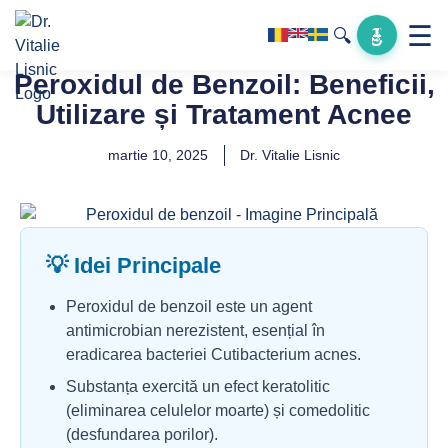
☰
🔍
Peroxidul de Benzoil: Beneficii,
Utilizare și Tratament Acnee
martie 10, 2025
Dr. Vitalie Lisnic
💡 Idei Principale
Peroxidul de benzoil este un agent
antimicrobian nerezistent, esențial în
eradicarea bacteriei Cutibacterium acnes.
Substanța exercită un efect keratolitic
(eliminarea celulelor moarte) și comedolitic
(desfundarea porilor).