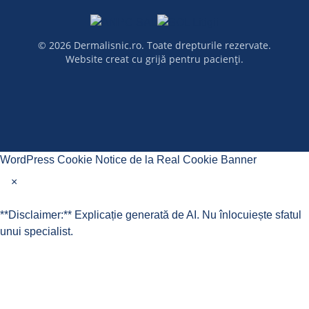
© 2026 Dermalisnic.ro. Toate drepturile rezervate.
Website creat cu grijă pentru pacienți.
WordPress Cookie Notice de la Real Cookie Banner
×
**Disclaimer:** Explicație generată de AI. Nu înlocuiește sfatul
unui specialist.