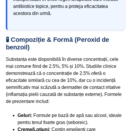
antibiotice topice, pentru a proteja eficacitatea
acestora din urmă.
🧪 Compoziție & Formă (Peroxid de
benzoil)
Substanța este disponibilă în diverse concentrații, cele
mai comune fiind de 2.5%, 5% și 10%. Studiile clinice
demonstrează că o concentrație de 2.5% oferă o
eficacitate similară cu cea de 10%, dar cu o incidență
semnificativ mai scăzută a dermatitei de contact iritative
(inflamația pielii cauzată de substanțe externe). Formele
de prezentare includ:
Geluri:
Formule pe bază de apă sau alcool, ideale
pentru tenul foarte gras (seboreic).
Creme/Loțiuni:
Conțin emolienți care