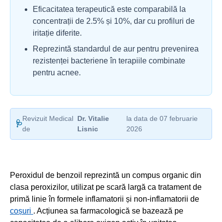
Eficacitatea terapeutică este comparabilă la
concentrații de 2.5% și 10%, dar cu profiluri de
iritație diferite.
Reprezintă standardul de aur pentru prevenirea
rezistenței bacteriene în terapiile combinate
pentru acnee.
Revizuit Medical
Dr. Vitalie
la data de 07 februarie
🩺
de
Lisnic
2026
Peroxidul de benzoil reprezintă un compus organic din
clasa peroxizilor, utilizat pe scară largă ca tratament de
primă linie în formele inflamatorii și non-inflamatorii de
coșuri
. Acțiunea sa farmacologică se bazează pe