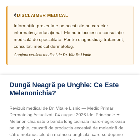
⚕️
DISCLAIMER MEDICAL
Informațiile prezentate pe acest site au caracter
informativ și educațional. Ele nu înlocuiesc o consultație
medicală de specialitate. Pentru diagnostic și tratament,
consultați medicul dermatolog.
Conținut verificat medical de
Dr. Vitalie Lisnic
Dungă Neagră pe Unghie: Ce Este
Melanonichia?
Revizuit medical de Dr. Vitalie Lisnic — Medic Primar
Dermatolog Actualizat: 04 august 2026 Idei Principale ✦
Melanonichia este o bandă longitudinală maro-negricioasă
pe unghie, cauzată de producția excesivă de melanină de
către melanocitele din matricea unghială, care se depune