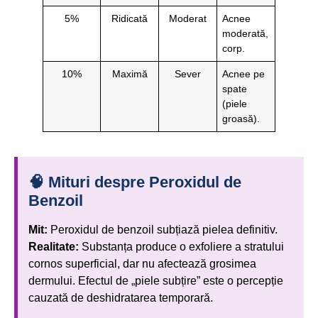
5%
Ridicată
Moderat
Acnee
moderată,
corp.
10%
Maximă
Sever
Acnee pe
spate
(piele
groasă).
🧠 Mituri despre Peroxidul de
Benzoil
Mit:
Peroxidul de benzoil subțiază pielea definitiv.
Realitate:
Substanța produce o exfoliere a stratului
cornos superficial, dar nu afectează grosimea
dermului. Efectul de „piele subțire” este o percepție
cauzată de deshidratarea temporară.