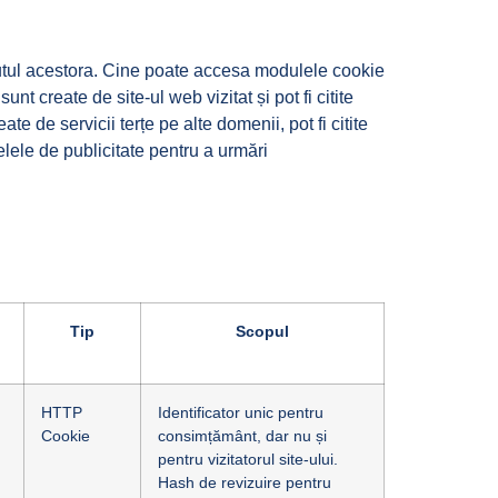
ținutul acestora. Cine poate accesa modulele cookie
nt create de site-ul web vizitat și pot fi citite
te de servicii terțe pe alte domenii, pot fi citite
elele de publicitate pentru a urmări
Tip
Scopul
HTTP
Identificator unic pentru
Cookie
consimțământ, dar nu și
pentru vizitatorul site-ului.
Hash de revizuire pentru