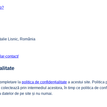
eb?
talie Lisnic, România
lar-contact/
alitate
completare la
politica de confidențialitate
a acestui site. Politica
colectează prin intermediul acestora, în timp ce politica de con
 a datelor de pe site și nu numai.