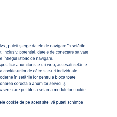
s., puteți șterge datele de navigare în setările
, inclusiv, potențial, datele de conectare salvate
e întregul istoric de navigare.
ecifice anumitor site-uri web, accesați setările
ea cookie-urilor de către site-uri individuale.
derne în setările lor pentru a bloca toate
onarea corectă a anumitor servicii și
browsere care pot bloca setarea modulelor cookie
ele cookie de pe acest site, vă puteți schimba