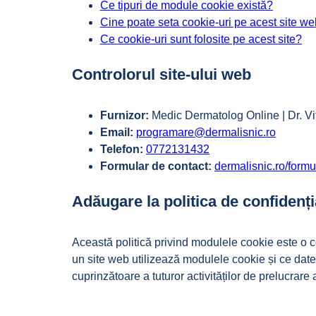
Ce tipuri de module cookie există?
Cine poate seta cookie-uri pe acest site w
Ce cookie-uri sunt folosite pe acest site?
Controlorul site-ului web
Furnizor:
Medic Dermatolog Online | Dr. Vi
Email:
programare@dermalisnic.ro
Telefon:
0772131432
Formular de contact:
dermalisnic.ro/formu
Adăugare la politica de confidenți
Această politică privind modulele cookie este o 
un site web utilizează modulele cookie și ce date 
cuprinzătoare a tuturor activităților de prelucrare