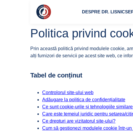
DESPRE DR. LISNIC
SER
Politica privind cook
Prin această politică privind modulele cookie, a
alți furnizori de servicii pe acest site web, ce info
Tabel de conținut
Controlorul site-ului web
Adăugare la politica de confidențialitate
Ce sunt cookie-urile și tehnologiile similar
Care este temeiul juridic pentru setarea/ci
Ce drepturi are vizitatorul site-ului?
Cum să gestionezi modulele cookie într-un