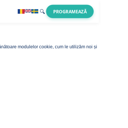
🔍
PROGRAMEAZĂ
nătoare modulelor cookie, cum le utilizăm noi și