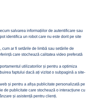
recum salvarea informațiilor de autentificare sau
t identifica un robot care nu este dorit pe site
, cum ar fi setările de limbă sau setările de
eferință care stochează calitatea video preferată
rtamentul utilizatorilor și pentru a optimiza
buirea faptului dacă ați vizitat o subpagină a site-
i web și pentru a afișa publicitate personalizată pe
ie de publicitate care stochează o interacțiune cu
ânzare și asistență pentru clienți.