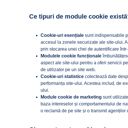
Ce tipuri de module cookie există
Cookie-uri esențiale
sunt indispensabile pe
accesul la zonele securizate ale site-ului. 
prin stocarea unei chei de autentificare înt
Modulele cookie funcționale
îmbunătățesc 
aspect ale site-ului pentru a oferi servicii
de utilizator pe un site web.
Cookie-uri statistice
colectează date despre
performanța site-ului. Acestea includ, de exe
ului.
Module cookie de marketing
sunt utilizat
baza intereselor și comportamentului de nav
o reclamă de pe site și o transmit agenților 