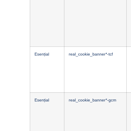
Esențial
real_cookie_banner*-tcf
Esențial
real_cookie_banner*-gcm