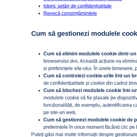
Istoric setări de confidențialitate
Revocă consimțămintele
Cum să gestionezi modulele cook
Cum să elimini modulele cookie dintr-un
browserului dvs. Această acțiune va elimina t
și preferințele site-ului. În unele browsere,
Cum să controlezi cookie-urile într-un b
de confidențialitate și cookie din cadrul brows
Cum să blochezi modulele cookie într-u
modulele cookie să fie plasate pe dispoziti
funcționalități, de exemplu, autentificarea 
pe site-uri web.
Cum să gestionezi modulele cookie de pe
preferințele în orice moment făcând clic pe li
Puteți găsi mai multe informații despre gestionar