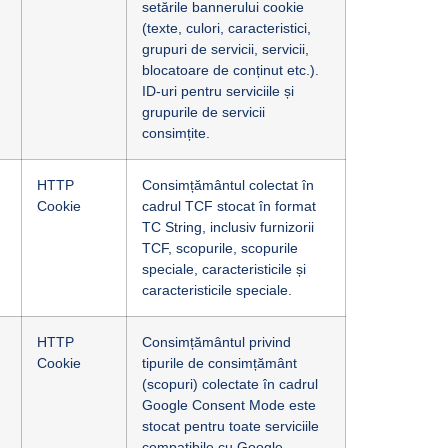
setările bannerului cookie
(texte, culori, caracteristici,
grupuri de servicii, servicii,
blocatoare de conținut etc.).
ID-uri pentru serviciile și
grupurile de servicii
consimțite.
HTTP
Consimțământul colectat în
Cookie
cadrul TCF stocat în format
TC String, inclusiv furnizorii
TCF, scopurile, scopurile
speciale, caracteristicile și
caracteristicile speciale.
HTTP
Consimțământul privind
Cookie
tipurile de consimțământ
(scopuri) colectate în cadrul
Google Consent Mode este
stocat pentru toate serviciile
compatibile cu Google