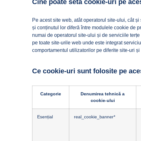
Cine poate seta cookie-uri pe ace
Pe acest site web, atât operatorul site-ului, cât 
și conținutul lor diferă între modulele cookie de pr
numai de operatorul site-ului și de serviciile terțe 
pe toate site-urile web unde este integrat servici
comportamentul utilizatorilor pe diferite site-uri și
Ce cookie-uri sunt folosite pe ace
Categorie
Denumirea tehnică a
cookie-ului
Esențial
real_cookie_banner*