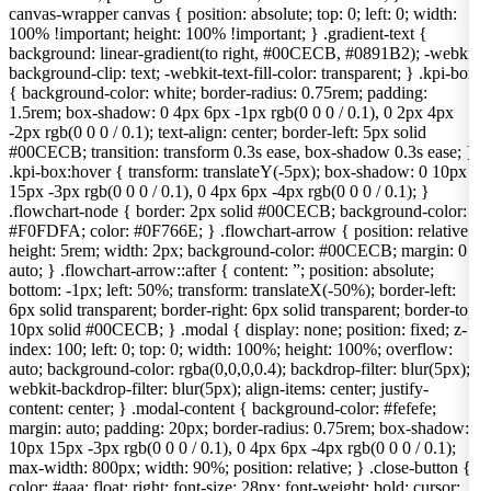
canvas-wrapper canvas { position: absolute; top: 0; left: 0; width:
100% !important; height: 100% !important; } .gradient-text {
background: linear-gradient(to right, #00CECB, #0891B2); -webkit-
background-clip: text; -webkit-text-fill-color: transparent; } .kpi-box
{ background-color: white; border-radius: 0.75rem; padding:
1.5rem; box-shadow: 0 4px 6px -1px rgb(0 0 0 / 0.1), 0 2px 4px
-2px rgb(0 0 0 / 0.1); text-align: center; border-left: 5px solid
#00CECB; transition: transform 0.3s ease, box-shadow 0.3s ease; }
.kpi-box:hover { transform: translateY(-5px); box-shadow: 0 10px
15px -3px rgb(0 0 0 / 0.1), 0 4px 6px -4px rgb(0 0 0 / 0.1); }
.flowchart-node { border: 2px solid #00CECB; background-color:
#F0FDFA; color: #0F766E; } .flowchart-arrow { position: relative;
height: 5rem; width: 2px; background-color: #00CECB; margin: 0
auto; } .flowchart-arrow::after { content: ”; position: absolute;
bottom: -1px; left: 50%; transform: translateX(-50%); border-left:
6px solid transparent; border-right: 6px solid transparent; border-top:
10px solid #00CECB; } .modal { display: none; position: fixed; z-
index: 100; left: 0; top: 0; width: 100%; height: 100%; overflow:
auto; background-color: rgba(0,0,0,0.4); backdrop-filter: blur(5px); -
webkit-backdrop-filter: blur(5px); align-items: center; justify-
content: center; } .modal-content { background-color: #fefefe;
margin: auto; padding: 20px; border-radius: 0.75rem; box-shadow: 0
10px 15px -3px rgb(0 0 0 / 0.1), 0 4px 6px -4px rgb(0 0 0 / 0.1);
max-width: 800px; width: 90%; position: relative; } .close-button {
color: #aaa; float: right; font-size: 28px; font-weight: bold; cursor: