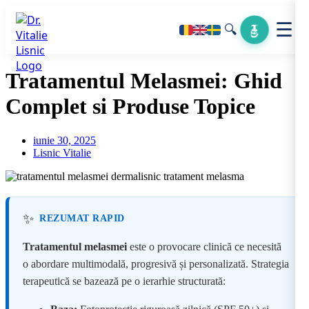
☰
🔍
Tratamentul Melasmei: Ghid
Complet si Produse Topice
iunie 30, 2025
Lisnic Vitalie
✨
REZUMAT RAPID
Tratamentul melasmei
este o provocare clinică ce necesită
o abordare multimodală, progresivă și personalizată. Strategia
terapeutică se bazează pe o ierarhie structurată: