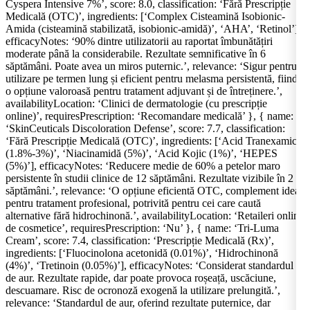
Cyspera Intensive 7%’, score: 8.0, classification: ‘Fără Prescripție
Medicală (OTC)’, ingredients: [‘Complex Cisteamină Isobionic-
Amida (cisteamină stabilizată, isobionic-amidă)’, ‘AHA’, ‘Retinol’],
efficacyNotes: ‘90% dintre utilizatorii au raportat îmbunătățiri
moderate până la considerabile. Rezultate semnificative în 6
săptămâni. Poate avea un miros puternic.’, relevance: ‘Sigur pentru
utilizare pe termen lung și eficient pentru melasma persistentă, fiind
o opțiune valoroasă pentru tratament adjuvant și de întreținere.’,
availabilityLocation: ‘Clinici de dermatologie (cu prescripție
online)’, requiresPrescription: ‘Recomandare medicală’ }, { name:
‘SkinCeuticals Discoloration Defense’, score: 7.7, classification:
‘Fără Prescripție Medicală (OTC)’, ingredients: [‘Acid Tranexamic
(1.8%-3%)’, ‘Niacinamidă (5%)’, ‘Acid Kojic (1%)’, ‘HEPES
(5%)’], efficacyNotes: ‘Reducere medie de 60% a petelor maro
persistente în studii clinice de 12 săptămâni. Rezultate vizibile în 2
săptămâni.’, relevance: ‘O opțiune eficientă OTC, complement ideal
pentru tratament profesional, potrivită pentru cei care caută
alternative fără hidrochinonă.’, availabilityLocation: ‘Retaileri online
de cosmetice’, requiresPrescription: ‘Nu’ }, { name: ‘Tri-Luma
Cream’, score: 7.4, classification: ‘Prescripție Medicală (Rx)’,
ingredients: [‘Fluocinolona acetonidă (0.01%)’, ‘Hidrochinonă
(4%)’, ‘Tretinoin (0.05%)’], efficacyNotes: ‘Considerat standardul
de aur. Rezultate rapide, dar poate provoca roșeață, uscăciune,
descuamare. Risc de ocronoză exogenă la utilizare prelungită.’,
relevance: ‘Standardul de aur, oferind rezultate puternice, dar