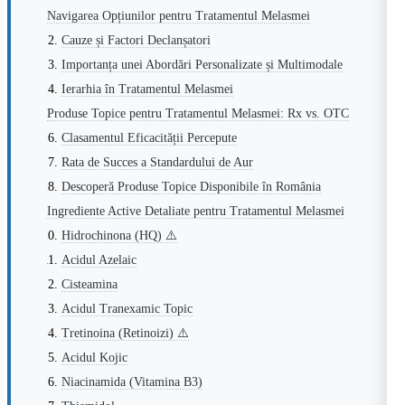
Navigarea Opțiunilor pentru Tratamentul Melasmei
Cauze și Factori Declanșatori
Importanța unei Abordări Personalizate și Multimodale
Ierarhia în Tratamentul Melasmei
Produse Topice pentru Tratamentul Melasmei: Rx vs. OTC
Clasamentul Eficacității Percepute
Rata de Succes a Standardului de Aur
Descoperă Produse Topice Disponibile în România
Ingrediente Active Detaliate pentru Tratamentul Melasmei
Hidrochinona (HQ) ⚠️
Acidul Azelaic
Cisteamina
Acidul Tranexamic Topic
Tretinoina (Retinoizi) ⚠️
Acidul Kojic
Niacinamida (Vitamina B3)