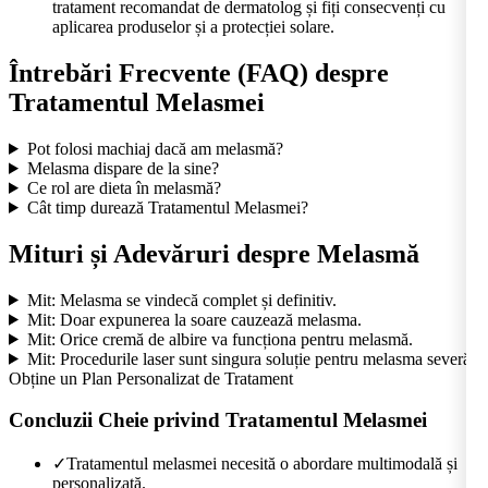
tratament recomandat de dermatolog și fiți consecvenți cu
aplicarea produselor și a protecției solare.
Întrebări Frecvente (FAQ) despre
Tratamentul Melasmei
Pot folosi machiaj dacă am melasmă?
Melasma dispare de la sine?
Ce rol are dieta în melasmă?
Cât timp durează Tratamentul Melasmei?
Mituri și Adevăruri despre Melasmă
Mit: Melasma se vindecă complet și definitiv.
Mit: Doar expunerea la soare cauzează melasma.
Mit: Orice cremă de albire va funcționa pentru melasmă.
Mit: Procedurile laser sunt singura soluție pentru melasma severă.
Obține un Plan Personalizat de Tratament
Concluzii Cheie privind Tratamentul Melasmei
✓
Tratamentul melasmei necesită o abordare multimodală și
personalizată.