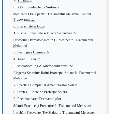
Thiamidol
Alte Ingrediente de Susținere
Medicația Orală pentru Tratamentul Melasmei: Acidul
Tranexamic ⚠️
Eficacitate și Dozaj
Riscuri Potențiale și Efecte Secundare ⚠️
Proceduri Dermatologice în Clinică pentru Tratamentul
Melasmei
Peelinguri Chimice ⚠️
Terapii Laser ⚠️
Microneedling & Microdermabraziune
Alegerea Scutului: Rolul Protecției Solare în Tratamentul
Melasmei
Spectrul Complet al Amenințărilor Solare
Strategii Cheie de Protecție Solară
Recomandarea Dermatologilor
Sfaturi Practice și Prevenire în Tratamentul Melasmei
Întrebări Frecvente (FAQ) despre Tratamentul Melasmei