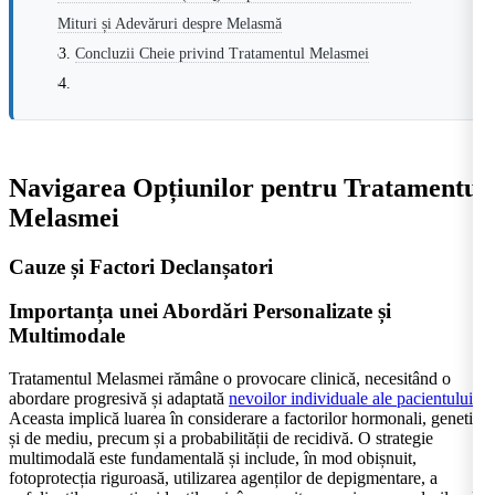
Mituri și Adevăruri despre Melasmă
Concluzii Cheie privind Tratamentul Melasmei
Navigarea Opțiunilor pentru Tratamentul
Melasmei
Cauze și Factori Declanșatori
Importanța unei Abordări Personalizate și
Multimodale
Tratamentul Melasmei rămâne o provocare clinică, necesitând o
abordare progresivă și adaptată
nevoilor individuale ale pacientului
.
Aceasta implică luarea în considerare a factorilor hormonali, genetici
și de mediu, precum și a probabilității de recidivă. O strategie
multimodală este fundamentală și include, în mod obișnuit,
fotoprotecția riguroasă, utilizarea agenților de depigmentare, a