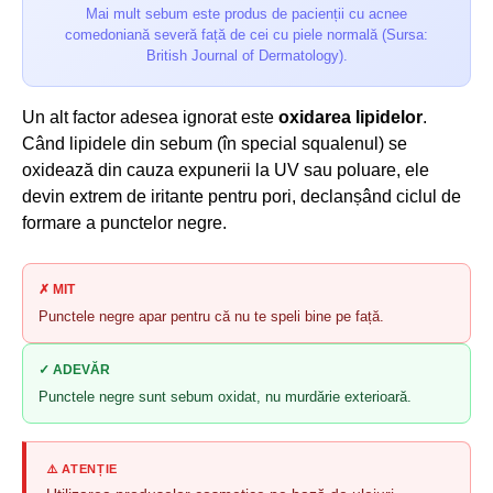
Mai mult sebum este produs de pacienții cu acnee
comedoniană severă față de cei cu piele normală (Sursa:
British Journal of Dermatology).
Un alt factor adesea ignorat este
oxidarea lipidelor
.
Când lipidele din sebum (în special squalenul) se
oxidează din cauza expunerii la UV sau poluare, ele
devin extrem de iritante pentru pori, declanșând ciclul de
formare a punctelor negre.
✗ MIT
Punctele negre apar pentru că nu te speli bine pe față.
✓ ADEVĂR
Punctele negre sunt sebum oxidat, nu murdărie exterioară.
⚠️ ATENȚIE