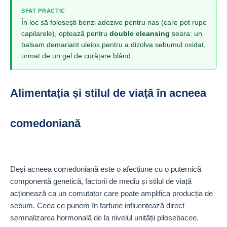
SFAT PRACTIC
În loc să folosești benzi adezive pentru nas (care pot rupe
capilarele), optează pentru
double cleansing
seara: un
balsam demariant uleios pentru a dizolva sebumul oxidat,
urmat de un gel de curățare blând.
Alimentația și stilul de viață în acneea
comedoniană
Deși acneea comedoniană este o afecțiune cu o puternică
componentă genetică, factorii de mediu și stilul de viață
acționează ca un comutator care poate amplifica producția de
sebum. Ceea ce punem în farfurie influențează direct
semnalizarea hormonală de la nivelul unității pilosebacee.