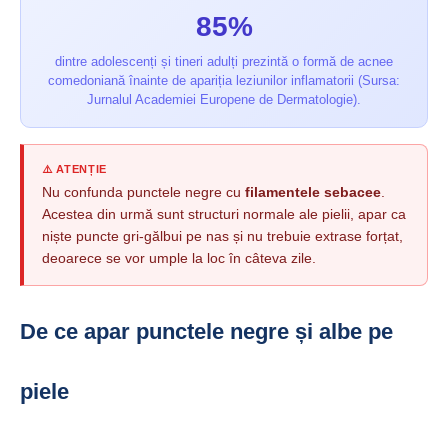
85%
dintre adolescenți și tineri adulți prezintă o formă de acnee
comedoniană înainte de apariția leziunilor inflamatorii (Sursa:
Jurnalul Academiei Europene de Dermatologie).
⚠️ ATENȚIE
Nu confunda punctele negre cu
filamentele sebacee
.
Acestea din urmă sunt structuri normale ale pielii, apar ca
niște puncte gri-gălbui pe nas și nu trebuie extrase forțat,
deoarece se vor umple la loc în câteva zile.
De ce apar punctele negre și albe pe
piele