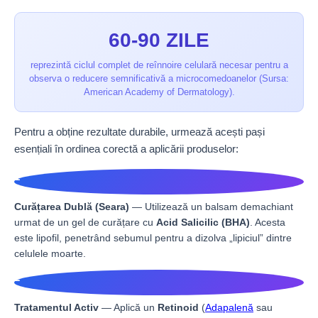
60-90 ZILE
reprezintă ciclul complet de reînnoire celulară necesar pentru a
observa o reducere semnificativă a microcomedoanelor (Sursa:
American Academy of Dermatology).
Pentru a obține rezultate durabile, urmează acești pași
esențiali în ordinea corectă a aplicării produselor:
1
Curățarea Dublă (Seara)
— Utilizează un balsam demachiant
urmat de un gel de curățare cu
Acid Salicilic (BHA)
. Acesta
este lipofil, penetrând sebumul pentru a dizolva „lipiciul” dintre
celulele moarte.
2
Tratamentul Activ
— Aplică un
Retinoid
(
Adapalenă
sau