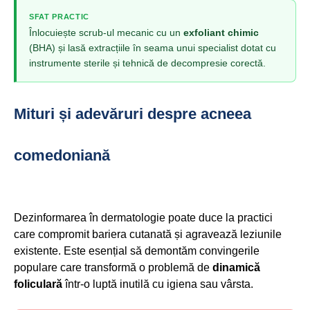
SFAT PRACTIC
Înlocuiește scrub-ul mecanic cu un
exfoliant chimic
(BHA) și lasă extracțiile în seama unui specialist dotat cu
instrumente sterile și tehnică de decompresie corectă.
Mituri și adevăruri despre acneea
comedoniană
Dezinformarea în dermatologie poate duce la practici
care compromit bariera cutanată și agravează leziunile
existente. Este esențial să demontăm convingerile
populare care transformă o problemă de
dinamică
foliculară
într-o luptă inutilă cu igiena sau vârsta.