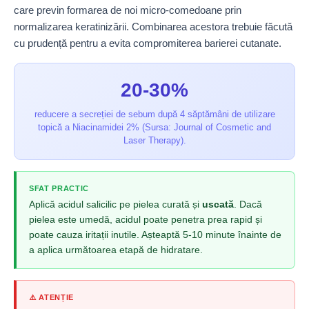
care previn formarea de noi micro-comedoane prin
normalizarea keratinizării. Combinarea acestora trebuie făcută
cu prudență pentru a evita compromiterea barierei cutanate.
20-30%
reducere a secreției de sebum după 4 săptămâni de utilizare
topică a Niacinamidei 2% (Sursa: Journal of Cosmetic and
Laser Therapy).
SFAT PRACTIC
Aplică acidul salicilic pe pielea curată și
uscată
. Dacă
pielea este umedă, acidul poate penetra prea rapid și
poate cauza iritații inutile. Așteaptă 5-10 minute înainte de
a aplica următoarea etapă de hidratare.
⚠️ ATENȚIE