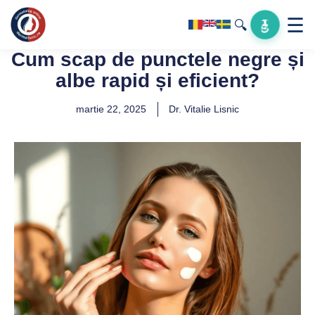
☰
🔍
Cum scap de punctele negre și
albe rapid și eficient?
martie 22, 2025
Dr. Vitalie Lisnic