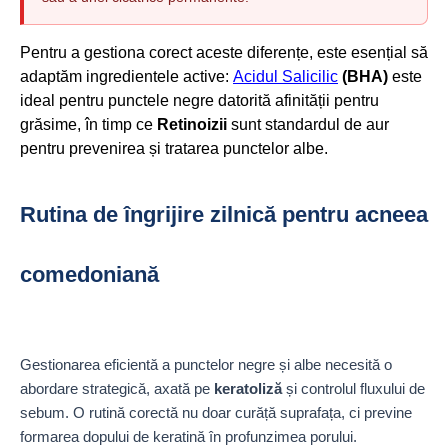
Pentru a gestiona corect aceste diferențe, este esențial să
adaptăm ingredientele active:
Acidul Salicilic
(BHA)
este
ideal pentru punctele negre datorită afinității pentru
grăsime, în timp ce
Retinoizii
sunt standardul de aur
pentru prevenirea și tratarea punctelor albe.
Rutina de îngrijire zilnică pentru acneea
comedoniană
Gestionarea eficientă a punctelor negre și albe necesită o
abordare strategică, axată pe
keratoliză
și controlul fluxului de
sebum. O rutină corectă nu doar curăță suprafața, ci previne
formarea dopului de keratină în profunzimea porului.