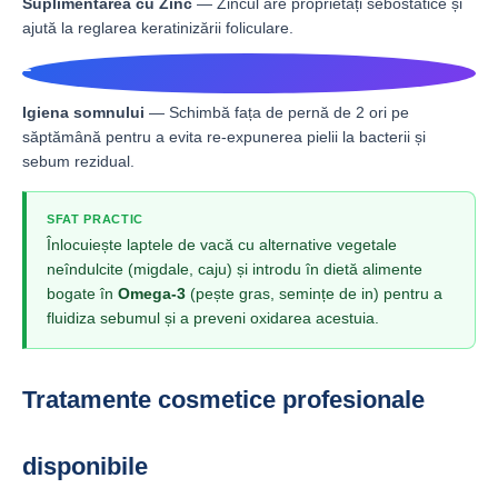
Suplimentarea cu Zinc
— Zincul are proprietăți sebostatice și
ajută la reglarea keratinizării foliculare.
2
Igiena somnului
— Schimbă fața de pernă de 2 ori pe
săptămână pentru a evita re-expunerea pielii la bacterii și
sebum rezidual.
SFAT PRACTIC
Înlocuiește laptele de vacă cu alternative vegetale
neîndulcite (migdale, caju) și introdu în dietă alimente
bogate în
Omega-3
(pește gras, semințe de in) pentru a
fluidiza sebumul și a preveni oxidarea acestuia.
Tratamente cosmetice profesionale
disponibile