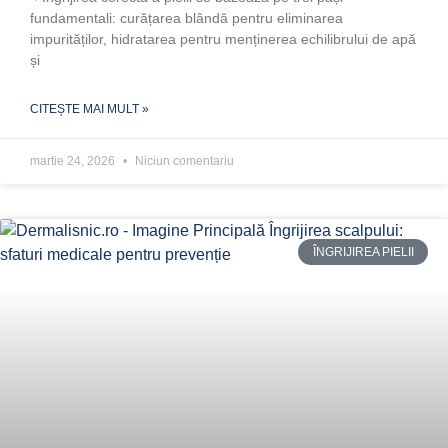
fundamentali: curățarea blândă pentru eliminarea
impurităților, hidratarea pentru menținerea echilibrului de apă
și
CITEȘTE MAI MULT »
martie 24, 2026
Niciun comentariu
ÎNGRIJIREA PIELII