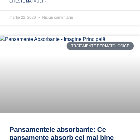
CITEȘTE MAI MULT »
martie 22, 2026
Niciun comentariu
TRATAMENTE DERMATOLOGICE
Pansamentele absorbante: Ce
pansamente absorb cel mai bine