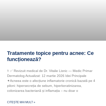
Tratamente topice pentru acnee: Ce
funcționează?
‍⚕️ ✅ Revizuit medical de Dr. Vitalie Lisnic — Medic Primar
Dermatolog Actualizat: 12 martie 2026 Idei Principale
✦Acneea este o afecțiune inflamatorie cronică bazată pe 4
piloni: hipersecreția de sebum, hiperkeratinizarea,
colonizarea bacteriană și inflamația – nu doar o
CITEȘTE MAI MULT »