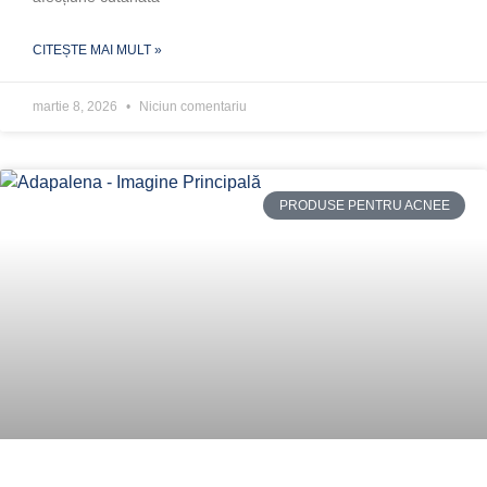
CITEȘTE MAI MULT »
martie 8, 2026
Niciun comentariu
PRODUSE PENTRU ACNEE