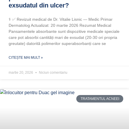
exsudatul din ulcer?
‍⚕️ ✅ Revizuit medical de Dr. Vitalie Lisnic — Medic Primar
Dermatolog Actualizat: 20 martie 2026 Rezumat Medical
Pansamentele absorbante sunt dispozitive medicale speciale
care pot absorbi cantități mari de exsudat (20-30 ori propria
greutate) datorită polimerilor superabsorbanți care se
CITEȘTE MAI MULT »
martie 20, 2026
Niciun comentariu
TRATAMENTUL ACNEEI