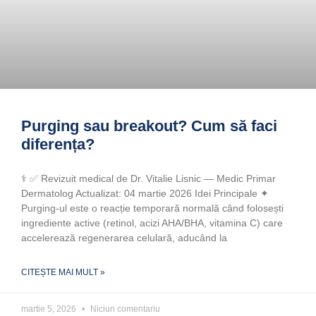
Purging sau breakout? Cum să faci
diferența?
‍⚕️ ✅ Revizuit medical de Dr. Vitalie Lisnic — Medic Primar
Dermatolog Actualizat: 04 martie 2026 Idei Principale ✦
Purging-ul este o reacție temporară normală când folosești
ingrediente active (retinol, acizi AHA/BHA, vitamina C) care
accelerează regenerarea celulară, aducând la
CITEȘTE MAI MULT »
martie 5, 2026
Niciun comentariu