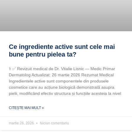
Ce ingrediente active sunt cele mai
bune pentru pielea ta?
‍⚕️ ✅ Revizuit medical de Dr. Vitalie Lisnic — Medic Primar
Dermatolog Actualizat: 26 martie 2026 Rezumat Medical
Ingredientele active sunt componentele din produsele
cosmetice care au acțiune biologică demonstrată asupra
pielii, modificând efectiv structura și funcțiile acesteia la nivel
CITEȘTE MAI MULT »
martie 26, 2026
Niciun comentariu