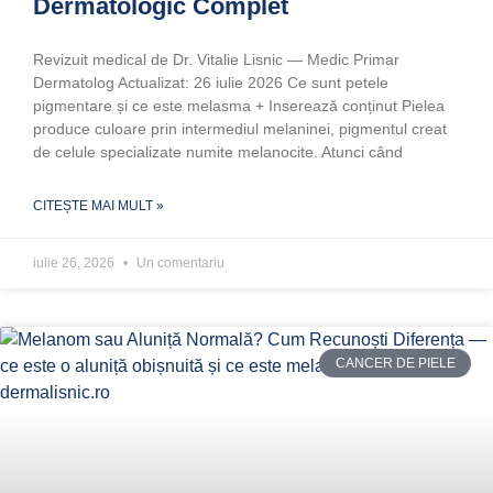
Dermatologic Complet
Revizuit medical de Dr. Vitalie Lisnic — Medic Primar
Dermatolog Actualizat: 26 iulie 2026 Ce sunt petele
pigmentare și ce este melasma + Inserează conținut Pielea
produce culoare prin intermediul melaninei, pigmentul creat
de celule specializate numite melanocite. Atunci când
CITEȘTE MAI MULT »
iulie 26, 2026
Un comentariu
CANCER DE PIELE