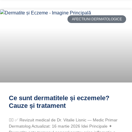
AFECTIUNI DERMATOLOGICE
Ce sunt dermatitele și eczemele?
Cauze și tratament
👨‍⚕️ ✅ Revizuit medical de Dr. Vitalie Lisnic — Medic Primar
Dermatolog Actualizat: 16 martie 2026 Idei Principale ✦