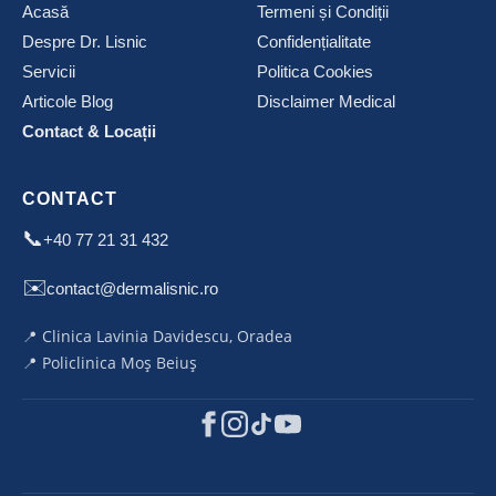
Acasă
Termeni și Condiții
Despre Dr. Lisnic
Confidențialitate
Servicii
Politica Cookies
Articole Blog
Disclaimer Medical
Contact & Locații
CONTACT
📞
+40 77 21 31 432
✉️
contact@dermalisnic.ro
📍 Clinica Lavinia Davidescu, Oradea
📍 Policlinica Moș Beiuș