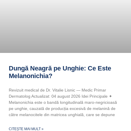
Dungă Neagră pe Unghie: Ce Este
Melanonichia?
Revizuit medical de Dr. Vitalie Lisnic — Medic Primar
Dermatolog Actualizat: 04 august 2026 Idei Principale ✦
Melanonichia este o bandă longitudinală maro-negricioasă
pe unghie, cauzată de producția excesivă de melanină de
către melanocitele din matricea unghială, care se depune
CITEȘTE MAI MULT »