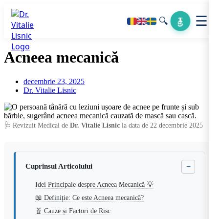
☰
🔍
Acneea mecanică
decembrie 23, 2025
Dr. Vitalie Lisnic
🩺 Revizuit Medical de
Dr. Vitalie Lisnic
la data de 22 decembrie 2025
−
Cuprinsul Articolului
Idei Principale despre Acneea Mecanică 💡
📖 Definiție: Ce este Acneea mecanică?
🧬 Cauze și Factori de Risc