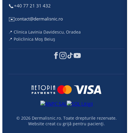
📞
+40 77 21 31 432
✉️
contact@dermalisnic.ro
📍 Clinica Lavinia Davidescu, Oradea
📍 Policlinica Moș Beiuș
© 2026 Dermalisnic.ro. Toate drepturile rezervate.
Website creat cu grijă pentru pacienți.