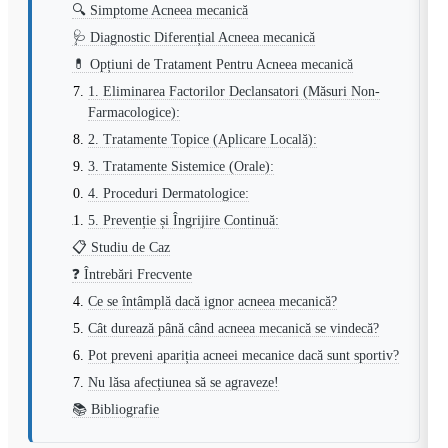
🔍 Simptome Acneea mecanică
🩺 Diagnostic Diferențial Acneea mecanică
💊 Opțiuni de Tratament Pentru Acneea mecanică
1. Eliminarea Factorilor Declansatori (Măsuri Non-
Farmacologice):
2. Tratamente Topice (Aplicare Locală):
3. Tratamente Sistemice (Orale):
4. Proceduri Dermatologice:
5. Prevenție și Îngrijire Continuă:
📋 Studiu de Caz
❓ Întrebări Frecvente
Ce se întâmplă dacă ignor acneea mecanică?
Cât durează până când acneea mecanică se vindecă?
Pot preveni apariția acneei mecanice dacă sunt sportiv?
Nu lăsa afecțiunea să se agraveze!
📚 Bibliografie