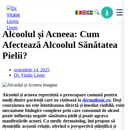
☰
🔍
Alcoolul și Acneea: Cum
Afectează Alcoolul Sănătatea
Pielii?
noiembrie 14, 2025
Dr. Vitalie Lisnic
Alcoolul și acneea reprezintă o preocupare comună pentru
mulți dintre pacienții care ne vizitează la
dermalisnic.ro
. Deși
conexiunea nu este întotdeauna directă și imediat vizibilă, există
mecanisme biologice complexe prin care consumul de alcool
poate influența negativ sănătatea pielii și poate agrava
manifestările acneei. Ca medic dermatolog, îmi propun să
demistific această relație, oferind o perspectivă științifică și