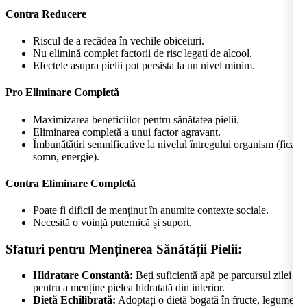
Contra Reducere
Riscul de a recădea în vechile obiceiuri.
Nu elimină complet factorii de risc legați de alcool.
Efectele asupra pielii pot persista la un nivel minim.
Pro Eliminare Completă
Maximizarea beneficiilor pentru sănătatea pielii.
Eliminarea completă a unui factor agravant.
Îmbunătățiri semnificative la nivelul întregului organism (ficat,
somn, energie).
Contra Eliminare Completă
Poate fi dificil de menținut în anumite contexte sociale.
Necesită o voință puternică și suport.
Sfaturi pentru Menținerea Sănătății Pielii:
Hidratare Constantă:
Beți suficientă apă pe parcursul zilei
pentru a menține pielea hidratată din interior.
Dietă Echilibrată:
Adoptați o dietă bogată în fructe, legume,