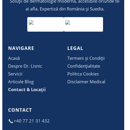
Soluții de dermatologie modernă, accesibile oriunde te-
ai afla. Expertiză din România și Suedia.
NAVIGARE
LEGAL
Acasă
Termeni și Condiții
Despre Dr. Lisnic
Confidențialitate
Servicii
Politica Cookies
Articole Blog
Disclaimer Medical
Contact & Locații
CONTACT
📞
+40 77 21 31 432