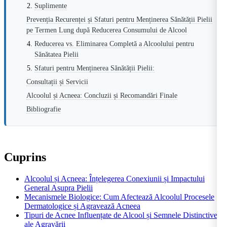
Suplimente
Prevenția Recurenței și Sfaturi pentru Menținerea Sănătății Pielii
pe Termen Lung după Reducerea Consumului de Alcool
Reducerea vs. Eliminarea Completă a Alcoolului pentru
Sănătatea Pielii
Sfaturi pentru Menținerea Sănătății Pielii:
Consultații și Servicii
Alcoolul și Acneea: Concluzii și Recomandări Finale
Bibliografie
Cuprins
Alcoolul și Acneea: Înțelegerea Conexiunii și Impactului
General Asupra Pielii
Mecanismele Biologice: Cum Afectează Alcoolul Procesele
Dermatologice și Agravează Acneea
Tipuri de Acnee Influențate de Alcool și Semnele Distinctive
ale Agravării