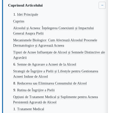
−
Cuprinsul Articolului
Idei Principale
Cuprins
Alcoolul și Acneea: Înțelegerea Conexiunii și Impactului
General Asupra Pielii
Mecanismele Biologice: Cum Afectează Alcoolul Procesele
Dermatologice și Agravează Acneea
Tipuri de Acnee Influențate de Alcool și Semnele Distinctive ale
Agravării
Semne de Agravare a Acneei de la Alcool
Strategii de Îngrijire a Pielii și Lifestyle pentru Gestionarea
Acneei Induse de Alcool
Reducerea sau Eliminarea Consumului de Alcool
Rutina de Îngrijire a Pielii
Opțiuni de Tratament Medical și Suplimente pentru Acneea
Persistentă Agravată de Alcool
Tratament Medical