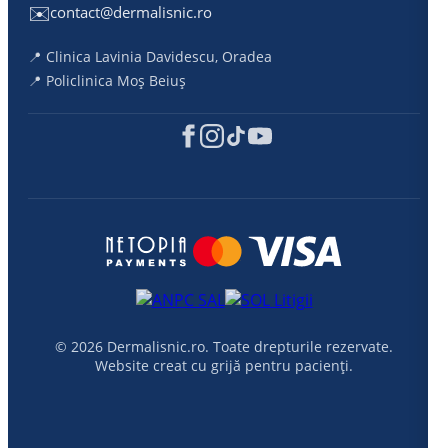
✉️
contact@dermalisnic.ro
📍 Clinica Lavinia Davidescu, Oradea
📍 Policlinica Moș Beiuș
© 2026 Dermalisnic.ro. Toate drepturile rezervate.
Website creat cu grijă pentru pacienți.