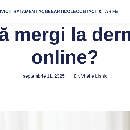
VICII
TRATAMENT ACNEE
ARTICOLE
CONTACT & TARIFE
ă mergi la der
online?
septembrie 11, 2025
Dr. Vitalie Lisnic