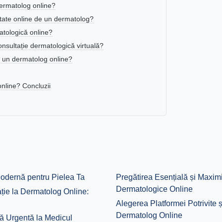
dermatolog online?
atate online de un dermatolog?
atologică online?
sultație dermatologică virtuală?
a un dermatolog online?
nline? Concluzii
Modernă pentru Pielea Ta
Pregătirea Esențială și Maximi
Dermatologice Online
ție la Dermatolog Online:
Alegerea Platformei Potrivite 
Dermatolog Online
că Urgentă la Medicul