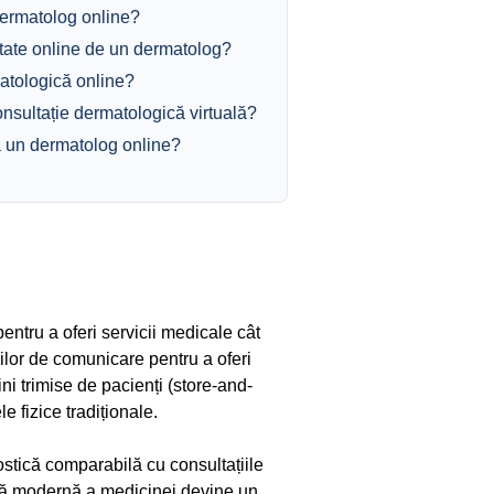
dermatolog online?
atate online de un dermatolog?
atologică online?
sultație dermatologică virtuală?
a un dermatolog online?
entru a oferi servicii medicale cât
iilor de comunicare pentru a oferi
ni trimise de pacienți (store-and-
e fizice tradiționale.
stică comparabilă cu consultațiile
mură modernă a medicinei devine un