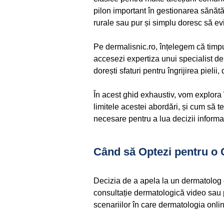
pilon important în gestionarea sănătăț
rurale sau pur și simplu doresc să evi
Pe dermalisnic.ro, înțelegem că timpul
accesezi expertiza unui specialist de
dorești sfaturi pentru îngrijirea piel
În acest ghid exhaustiv, vom explora 
limitele acestei abordări, și cum să te
necesare pentru a lua decizii informat
Când să Optezi pentru o C
Decizia de a apela la un dermatolog o
consultație dermatologică video
sau p
scenariilor în care dermatologia onlin