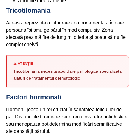
Anumite medicamente
Tricotilomania
Aceasta reprezintă o tulburare comportamentală în care
persoana își smulge părul în mod compulsiv. Zona
afectată prezintă fire de lungimi diferite și poate să nu fie
complet chelvă.
⚠️ ATENȚIE
Tricotilomania necesită abordare psihologică specializată
alături de tratamentul dermatologic
Factori hormonali
Hormonii joacă un rol crucial în sănătatea foliculilor de
păr. Disfuncțiile tiroidiene, sindromul ovarelor polichistice
sau menopauza pot determina modificări semnificative
ale densității părului.