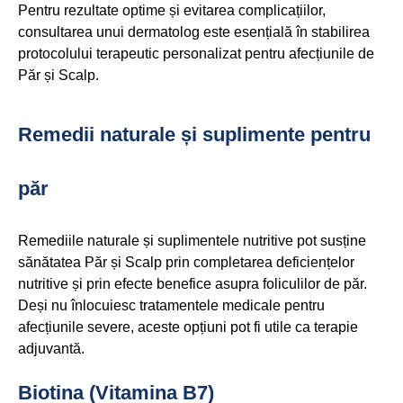
Pentru rezultate optime și evitarea complicațiilor,
consultarea unui dermatolog este esențială în stabilirea
protocolului terapeutic personalizat pentru afecțiunile de
Păr și Scalp.
Remedii naturale și suplimente pentru
păr
Remediile naturale și suplimentele nutritive pot susține
sănătatea Păr și Scalp prin completarea deficiențelor
nutritive și prin efecte benefice asupra foliculilor de păr.
Deși nu înlocuiesc tratamentele medicale pentru
afecțiunile severe, aceste opțiuni pot fi utile ca terapie
adjuvantă.
Biotina (Vitamina B7)