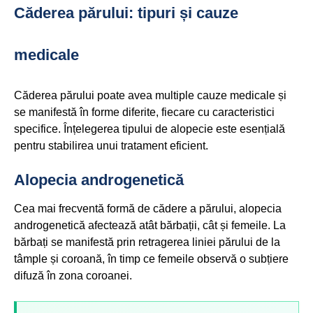
Căderea părului: tipuri și cauze
medicale
Căderea părului poate avea multiple cauze medicale și
se manifestă în forme diferite, fiecare cu caracteristici
specifice. Înțelegerea tipului de alopecie este esențială
pentru stabilirea unui tratament eficient.
Alopecia androgenetică
Cea mai frecventă formă de cădere a părului, alopecia
androgenetică afectează atât bărbații, cât și femeile. La
bărbați se manifestă prin retragerea liniei părului de la
tâmple și coroană, în timp ce femeile observă o subțiere
difuză în zona coroanei.