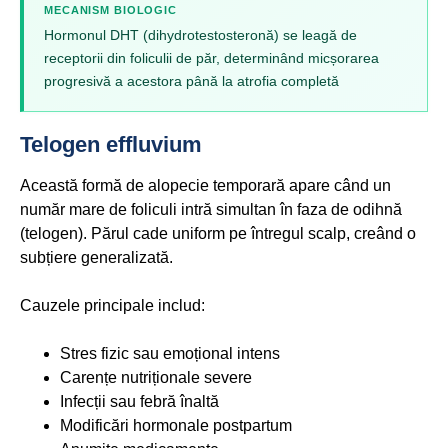
MECANISM BIOLOGIC
Hormonul DHT (dihydrotestosteronă) se leagă de
receptorii din foliculii de păr, determinând micșorarea
progresivă a acestora până la atrofia completă
Telogen effluvium
Această formă de alopecie temporară apare când un
număr mare de foliculi intră simultan în faza de odihnă
(telogen). Părul cade uniform pe întregul scalp, creând o
subțiere generalizată.
Cauzele principale includ:
Stres fizic sau emoțional intens
Carențe nutriționale severe
Infecții sau febră înaltă
Modificări hormonale postpartum