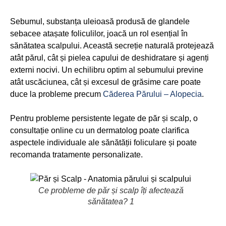
Sebumul, substanța uleioasă produsă de glandele
sebacee atașate foliculilor, joacă un rol esențial în
sănătatea scalpului. Această secreție naturală protejează
atât părul, cât și pielea capului de deshidratare și agenți
externi nocivi. Un echilibru optim al sebumului previne
atât uscăciunea, cât și excesul de grăsime care poate
duce la probleme precum
Căderea Părului – Alopecia
.
Pentru probleme persistente legate de păr și scalp, o
consultație online cu un dermatolog poate clarifica
aspectele individuale ale sănătății foliculare și poate
recomanda tratamente personalizate.
Ce probleme de păr și scalp îți afectează
sănătatea? 1