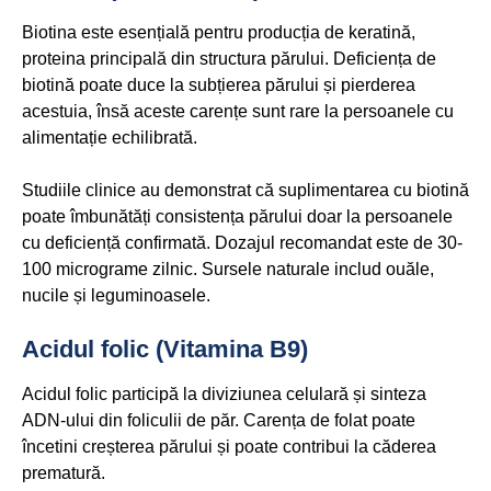
Biotina este esențială pentru producția de keratină,
proteina principală din structura părului. Deficiența de
biotină poate duce la subțierea părului și pierderea
acestuia, însă aceste carențe sunt rare la persoanele cu
alimentație echilibrată.
Studiile clinice au demonstrat că suplimentarea cu biotină
poate îmbunătăți consistența părului doar la persoanele
cu deficiență confirmată. Dozajul recomandat este de 30-
100 micrograme zilnic. Sursele naturale includ ouăle,
nucile și leguminoasele.
Acidul folic (Vitamina B9)
Acidul folic participă la diviziunea celulară și sinteza
ADN-ului din foliculii de păr. Carența de folat poate
încetini creșterea părului și poate contribui la căderea
prematură.