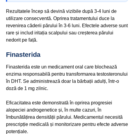
Rezultatele încep să devină vizibile după 3-4 luni de
utilizare consecventă. Oprirea tratamentului duce la
revenirea căderii părului în 3-6 luni. Efectele adverse sunt
rare și includ iritația scalpului sau creșterea părului
nedorit pe față.
Finasterida
Finasterida este un medicament oral care blochează
enzima responsabilă pentru transformarea testosteronului
în DHT. Se administrează doar la bărbații adulți, într-o
doză de 1 mg zilnic.
Eficacitatea este demonstrată în oprirea progresiei
alopeciei androgenetice și, în multe cazuri, în
îmbunătățirea densității părului. Medicamentul necesită
prescripție medicală și monitorizare pentru efecte adverse
potențiale.