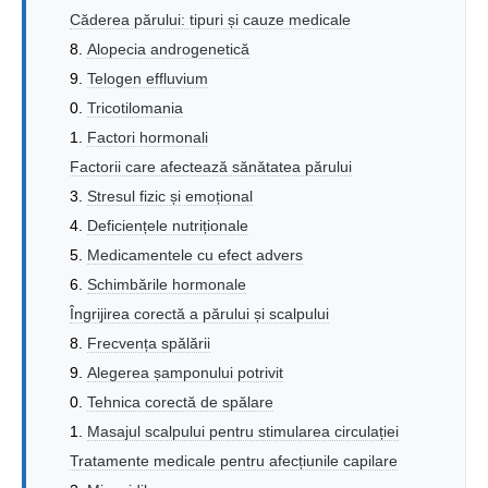
Căderea părului: tipuri și cauze medicale
Alopecia androgenetică
Telogen effluvium
Tricotilomania
Factori hormonali
Factorii care afectează sănătatea părului
Stresul fizic și emoțional
Deficiențele nutriționale
Medicamentele cu efect advers
Schimbările hormonale
Îngrijirea corectă a părului și scalpului
Frecvența spălării
Alegerea șamponului potrivit
Tehnica corectă de spălare
Masajul scalpului pentru stimularea circulației
Tratamente medicale pentru afecțiunile capilare