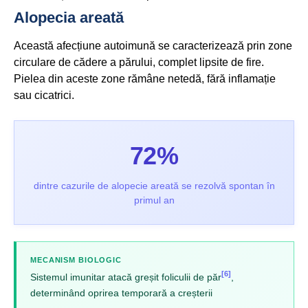
Alopecia areată
Această afecțiune autoimună se caracterizează prin zone
circulare de cădere a părului, complet lipsite de fire.
Pielea din aceste zone rămâne netedă, fără inflamație
sau cicatrici.
72%
dintre cazurile de alopecie areată se rezolvă spontan în
primul an
MECANISM BIOLOGIC
[6]
Sistemul imunitar atacă greșit foliculii de păr
,
determinând oprirea temporară a creșterii