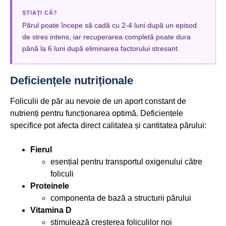
ȘTIAȚI CĂ?
Părul poate începe să cadă cu 2-4 luni după un episod
de stres intens, iar recuperarea completă poate dura
până la 6 luni după eliminarea factorului stresant.
Deficiențele nutriționale
Foliculii de păr au nevoie de un aport constant de
nutrienți pentru funcționarea optimă. Deficiențele
specifice pot afecta direct calitatea și cantitatea părului:
Fierul
esențial pentru transportul oxigenului către
foliculi
Proteinele
componenta de bază a structurii părului
Vitamina D
stimulează creșterea foliculilor noi