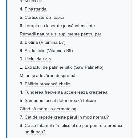
Minoxidil
Finasterida
Corticosteroizi topici
Terapia cu laser de joasă intensitate
Remedii naturale și suplimente pentru păr
Biotina (Vitamina B7)
Acidul folic (Vitamina B9)
Uleiul de ricin
Extractul de palmier pitic (Saw Palmetto)
Mituri și adevăruri despre păr
Pălăria provoacă chelie
Tunderea frecventă accelerează creșterea
Șamponul uscat deteriorează foliculii
Când să mergi la dermatolog
Cât de repede crește părul în mod normal?
Ce se întâmplă în foliculul de păr pentru a produce
un fir nou?