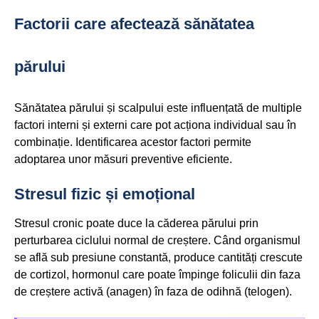
Factorii care afectează sănătatea
părului
Sănătatea părului și scalpului este influențată de multiple
factori interni și externi care pot acționa individual sau în
combinație. Identificarea acestor factori permite
adoptarea unor măsuri preventive eficiente.
Stresul fizic și emoțional
Stresul cronic poate duce la căderea părului prin
perturbarea ciclului normal de creștere. Când organismul
se află sub presiune constantă, produce cantități crescute
de cortizol, hormonul care poate împinge foliculii din faza
de creștere activă (anagen) în faza de odihnă (telogen).