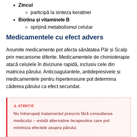
Zincul
participă la sinteza keratinei
Biotina și vitaminele B
sprijină metabolismul celular
Medicamentele cu efect advers
Anumite medicamente pot afecta sănătatea Păr și Scalp
prin mecanisme diferite. Medicamentele de chimioterapie
atacă celulele în diviziune rapidă, inclusiv cele din
matricea părului. Anticoagulantele, antidepresivele și
medicamentele pentru hipertensiune pot determina
căderea părului ca efect secundar.
⚠️ ATENȚIE
Nu întrerupeți tratamentul prescris fără consultarea
medicului – există alternative terapeutice care pot
minimiza efectele asupra părului.