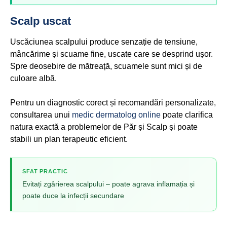
Scalp uscat
Uscăciunea scalpului produce senzație de tensiune,
mâncărime și scuame fine, uscate care se desprind ușor.
Spre deosebire de mătreață, scuamele sunt mici și de
culoare albă.
Pentru un diagnostic corect și recomandări personalizate,
consultarea unui
medic dermatolog online
poate clarifica
natura exactă a problemelor de Păr și Scalp și poate
stabili un plan terapeutic eficient.
SFAT PRACTIC
Evitați zgârierea scalpului – poate agrava inflamația și
poate duce la infecții secundare