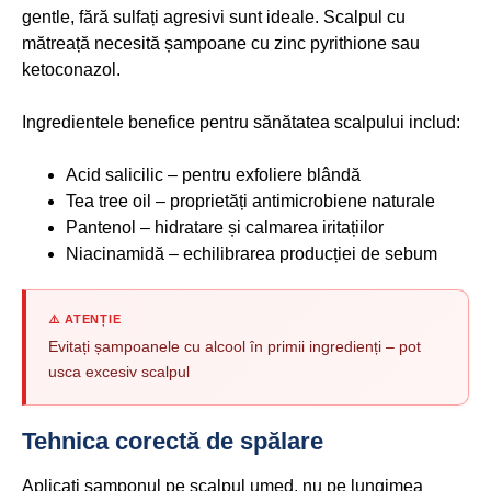
gentle, fără sulfați agresivi sunt ideale. Scalpul cu
mătreață necesită șampoane cu zinc pyrithione sau
ketoconazol.
Ingredientele benefice pentru sănătatea scalpului includ:
Acid salicilic – pentru exfoliere blândă
Tea tree oil – proprietăți antimicrobiene naturale
Pantenol – hidratare și calmarea iritațiilor
Niacinamidă – echilibrarea producției de sebum
⚠️ ATENȚIE
Evitați șampoanele cu alcool în primii ingredienți – pot
usca excesiv scalpul
Tehnica corectă de spălare
Aplicați șamponul pe scalpul umed, nu pe lungimea