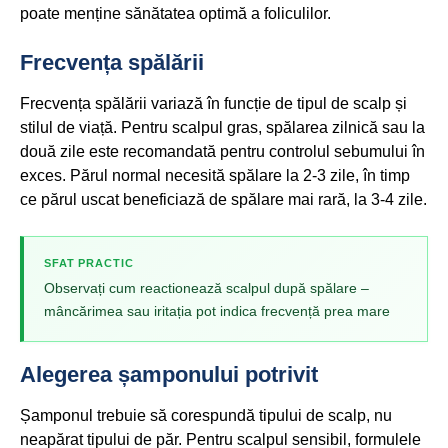
poate menține sănătatea optimă a foliculilor.
Frecvența spălării
Frecvența spălării variază în funcție de tipul de scalp și
stilul de viață. Pentru scalpul gras, spălarea zilnică sau la
două zile este recomandată pentru controlul sebumului în
exces. Părul normal necesită spălare la 2-3 zile, în timp
ce părul uscat beneficiază de spălare mai rară, la 3-4 zile.
SFAT PRACTIC
Observați cum reactionează scalpul după spălare –
mâncărimea sau iritația pot indica frecvență prea mare
Alegerea șamponului potrivit
Șamponul trebuie să corespundă tipului de scalp, nu
neapărat tipului de păr. Pentru scalpul sensibil, formulele