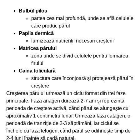
Bulbul pilos
partea cea mai profundă, unde se află celulele
care produc părul
Papila dermică
furnizează nutrienții necesari creșterii
Matricea părului
zona unde se divid celulele pentru formarea
firului
Gaina foliculară
structura care înconjoară și protejează părul în
creștere
Creșterea părului urmează un ciclu format din trei faze
principale. Faza anagen durează 2-7 ani și reprezintă
perioada de creștere activă, când părul se alungește cu
aproximativ 1 centimetru lunar. Urmează faza catagen, o
perioadă de tranziție de 2-3 săptămâni, iar ciclul se
încheie cu faza telogen, când părul se odihnește timp de
2-4 luni înainte să cadă natural.