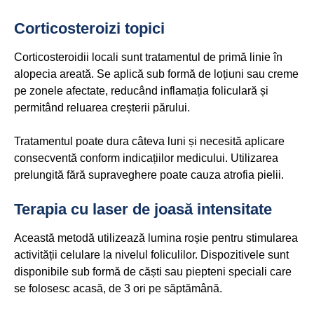
Corticosteroizi topici
Corticosteroidii locali sunt tratamentul de primă linie în
alopecia areată. Se aplică sub formă de loțiuni sau creme
pe zonele afectate, reducând inflamația foliculară și
permitând reluarea creșterii părului.
Tratamentul poate dura câteva luni și necesită aplicare
consecventă conform indicațiilor medicului. Utilizarea
prelungită fără supraveghere poate cauza atrofia pielii.
Terapia cu laser de joasă intensitate
Această metodă utilizează lumina roșie pentru stimularea
activității celulare la nivelul foliculilor. Dispozitivele sunt
disponibile sub formă de căști sau piepteni speciali care
se folosesc acasă, de 3 ori pe săptămână.