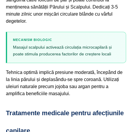
menținerea sănătății Părului și Scalpului. Dedicați 3-5
minute zilnic unor mișcări circulare blânde cu vârful
degetelor.
MECANISM BIOLOGIC
Masajul scalpului activează circulația microcapilară și
poate stimula producerea factorilor de creștere locali
Tehnica optimă implică presiune moderată, începând de
la linia părului și deplasându-se spre coroană. Utilizați
uleiuri naturale precum jojoba sau argan pentru a
amplifica beneficiile masajului.
Tratamente medicale pentru afecțiunile
capilare