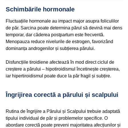
Schimbările hormonale
Fluctuațiile hormonale au impact major asupra foliculilor
de păr. Sarcina poate determina părul să devină mai dens
temporar, dar căderea postpartum este frecventă.
Menopauza reduce nivelurile de estrogen, favorizând
dominanța androgenilor și subțierea părului.
Disfuncțiile tiroidiene afectează în mod direct ciclul de
creștere a părului – hipotiroidismul încetinește creșterea,
iar hipertiroidismul poate duce la păr fragil și subțire.
Îngrijirea corectă a părului și scalpului
Rutina de îngrijire a Părului și Scalpului trebuie adaptată
tipului individual de păr și problemelor specifice. O
abordare corectă poate preveni majoritatea afecțiunilor și