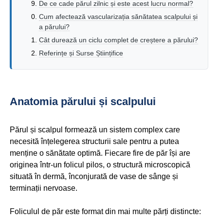
De ce cade părul zilnic și este acest lucru normal?
Cum afectează vascularizația sănătatea scalpului și
a părului?
Cât durează un ciclu complet de creștere a părului?
Referințe și Surse Științifice
Anatomia părului și scalpului
Părul și scalpul formează un sistem complex care
necesită înțelegerea structurii sale pentru a putea
menține o sănătate optimă. Fiecare fire de păr își are
originea într-un folicul pilos, o structură microscopică
situată în dermă, înconjurată de vase de sânge și
terminații nervoase.
Foliculul de păr este format din mai multe părți distincte: