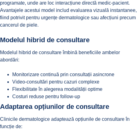
programate, unde are loc interacțiune directă medic-pacient.
Avantajele acestui model includ evaluarea vizuală instantanee,
fiind potrivit pentru urgențe dermatologice sau afecțiuni precum
cancerul de piele
.
Modelul hibrid de consultare
Modelul hibrid de consultare îmbină beneficiile ambelor
abordări:
Monitorizare continuă prin consultații asincrone
Video-consultări pentru cazuri complexe
Flexibilitate în alegerea modalității optime
Costuri reduse pentru follow-up
Adaptarea opțiunilor de consultare
Clinicile dermatologice adaptează opțiunile de consultare în
funcție de: