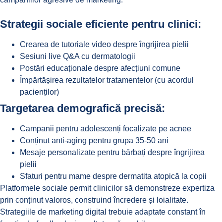
Strategii sociale eficiente pentru clinici:
Crearea de tutoriale video despre îngrijirea pielii
Sesiuni live Q&A cu dermatologii
Postări educaționale despre afecțiuni comune
Împărtășirea rezultatelor tratamentelor (cu acordul
pacienților)
Targetarea demografică precisă:
Campanii pentru adolescenți focalizate pe acnee
Conținut anti-aging pentru grupa 35-50 ani
Mesaje personalizate pentru bărbați despre îngrijirea
pielii
Sfaturi pentru mame despre
dermatita atopică la copii
Platformele sociale permit clinicilor să demonstreze expertiza
prin conținut valoros, construind încredere și loialitate.
Strategiile de marketing digital trebuie adaptate constant în