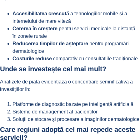
Accesibilitatea crescută
a tehnologiilor mobile și a
internetului de mare viteză
Cererea în creștere
pentru servicii medicale la distanță
în zonele rurale
Reducerea timpilor de așteptare
pentru programări
dermatologice
Costurile reduse
comparativ cu consultațiile tradiționale
Unde se investește cel mai mult?
Analizele de piață evidențiază o concentrare semnificativă a
investițiilor în:
Platforme de diagnostic bazate pe inteligență artificială
Sisteme de management al pacienților
Soluții de stocare și procesare a imaginilor dermatologice
Care regiuni adoptă cel mai repede aceste
servicii?