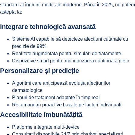
standard al îngrijirii medicale moderne. Până în 2025, ne putem
aștepta la:
Integrare tehnologică avansată
Sisteme AI capabile să detecteze afecțiuni cutanate cu
precizie de 99%
Realitate augmentată pentru simulări de tratamente
Dispozitive smart pentru monitorizarea continuă a pielii
Personalizare și predicție
Algoritmi care anticipează evoluția afecțiunilor
dermatologice
Planuri de tratament adaptate în timp real
Recomandări proactive bazate pe factori individuali
Accesibilitate îmbunătățită
Platforme integrate multi-device
Consultații disponibile 24/7 prin chatboți specializați