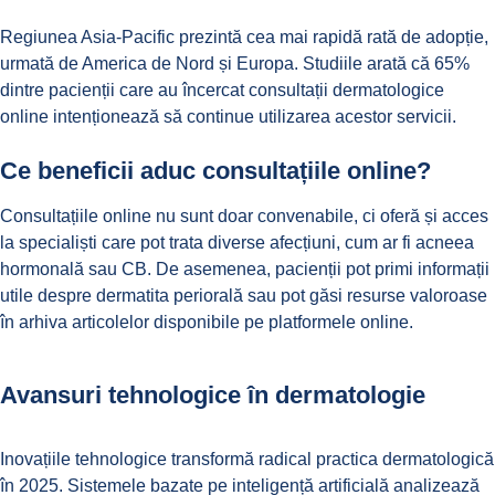
Regiunea Asia-Pacific prezintă cea mai rapidă rată de adopție,
urmată de America de Nord și Europa. Studiile arată că 65%
dintre pacienții care au încercat consultații dermatologice
online intenționează să continue utilizarea acestor servicii.
Ce beneficii aduc consultațiile online?
Consultațiile online
nu sunt doar convenabile, ci oferă și acces
la specialiști care pot trata diverse afecțiuni, cum ar fi
acneea
hormonală
sau
CB
. De asemenea, pacienții pot primi informații
utile despre
dermatita periorală
sau pot găsi resurse valoroase
în
arhiva articolelor
disponibile pe platformele online.
Avansuri tehnologice în dermatologie
Inovațiile tehnologice transformă radical practica dermatologică
în 2025. Sistemele bazate pe inteligență artificială analizează