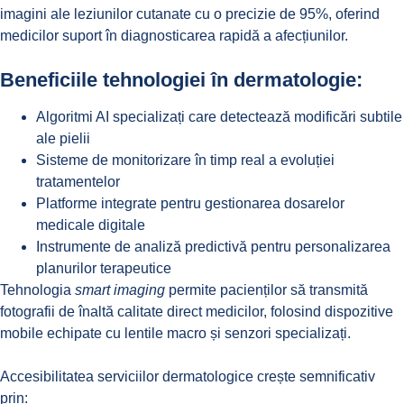
imagini ale leziunilor cutanate cu o precizie de 95%, oferind
medicilor suport în diagnosticarea rapidă a afecțiunilor.
Beneficiile tehnologiei în dermatologie:
Algoritmi AI specializați care detectează modificări subtile
ale pielii
Sisteme de monitorizare în timp real a evoluției
tratamentelor
Platforme integrate pentru gestionarea dosarelor
medicale digitale
Instrumente de analiză predictivă pentru personalizarea
planurilor terapeutice
Tehnologia
smart imaging
permite pacienților să transmită
fotografii de înaltă calitate direct medicilor, folosind dispozitive
mobile echipate cu lentile macro și senzori specializați.
Accesibilitatea serviciilor dermatologice crește semnificativ
prin: