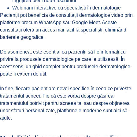
îngrijirea pielii nou-născutului
Webinarii interactive cu specialiști în dermatologie
Pacienții pot beneficia de
consultații dermatologice video
prin
platforme precum WhatsApp sau Google Meet. Aceste
consultații oferă un acces mai facil la specialiști, eliminând
barierele geografice.
De asemenea, este esențial ca pacienții să fie informați cu
privire la produsele dermatologice pe care le utilizează. În
acest sens, un
ghid complet pentru produsele dermatologice
poate fi extrem de util.
În fine, fiecare pacient are nevoi specifice în ceea ce privește
tratamentul acneei
. Fie că este vorba despre găsirea
tratamentului potrivit pentru acneea ta
, sau despre obținerea
unor sfaturi personalizate, platformele moderne sunt aici să
ajute.