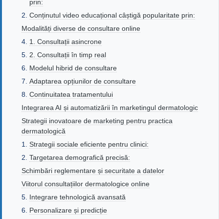
prin:
Conținutul video educațional câștigă popularitate prin:
Modalități diverse de consultare online
1. Consultații asincrone
2. Consultații în timp real
Modelul hibrid de consultare
Adaptarea opțiunilor de consultare
Continuitatea tratamentului
Integrarea AI și automatizării în marketingul dermatologic
Strategii inovatoare de marketing pentru practica
dermatologică
Strategii sociale eficiente pentru clinici:
Targetarea demografică precisă:
Schimbări reglementare și securitate a datelor
Viitorul consultațiilor dermatologice online
Integrare tehnologică avansată
Personalizare și predicție