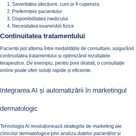
Severitatea afecțiunii, cum ar fi
cuperoza
Preferințele pacientului
Disponibilitatea medicului
Necesitatea examinării fizice
Continuitatea tratamentului
Pacienții pot alterna între modalitățile de consultare, asigurând
continuitatea tratamentului și optimizând rezultatele
terapeutice. De exemplu, pentru
porii dilatați
, o consultație
online poate oferi soluții rapide și eficiente.
Integrarea AI și automatizării în marketingul
dermatologic
Tehnologia AI revoluționează strategiile de marketing ale
clinicilor dermatologice prin analiza datelor pacienților și