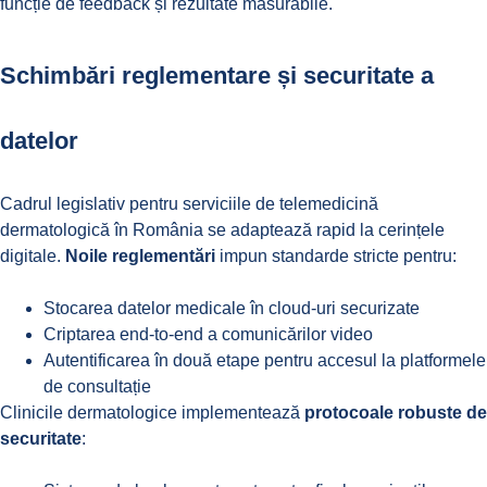
funcție de feedback și rezultate măsurabile.
Schimbări reglementare și securitate a
datelor
Cadrul legislativ pentru serviciile de telemedicină
dermatologică în România se adaptează rapid la cerințele
digitale.
Noile reglementări
impun standarde stricte pentru:
Stocarea datelor medicale în cloud-uri securizate
Criptarea end-to-end a comunicărilor video
Autentificarea în două etape pentru accesul la platformele
de consultație
Clinicile dermatologice implementează
protocoale robuste de
securitate
: