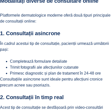
Modalități diverse de consultare online
Platformele dermatologice moderne oferă două tipuri principale
de consultații online:
1.
Consultații asincrone
În cadrul acestui tip de consultație, pacienții urmează următorii
pași:
Completează formulare detaliate
Trimit fotografii ale afecțiunilor cutanate
Primesc diagnostic și plan de tratament în 24-48 ore
Consultațiile asincrone sunt ideale pentru afecțiuni cronice
precum acnee sau psoriazis.
2.
Consultații în timp real
Acest tip de consultație se desfășoară prin video-consultări