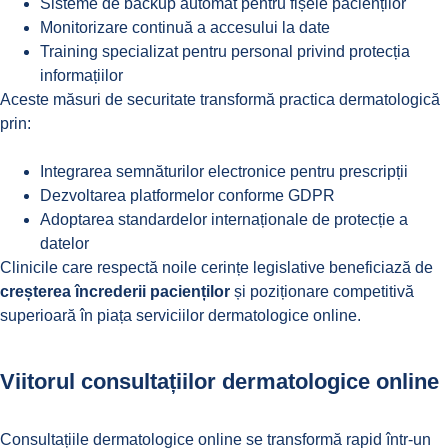
Sisteme de backup automat pentru fișele pacienților
Monitorizare continuă a accesului la date
Training specializat pentru personal privind protecția
informațiilor
Aceste măsuri de securitate transformă practica dermatologică
prin:
Integrarea semnăturilor electronice pentru prescripții
Dezvoltarea platformelor conforme GDPR
Adoptarea standardelor internaționale de protecție a
datelor
Clinicile care respectă noile cerințe legislative beneficiază de
creșterea încrederii pacienților
și poziționare competitivă
superioară în piața serviciilor dermatologice online.
Viitorul consultațiilor dermatologice online
Consultațiile dermatologice online se transformă rapid într-un