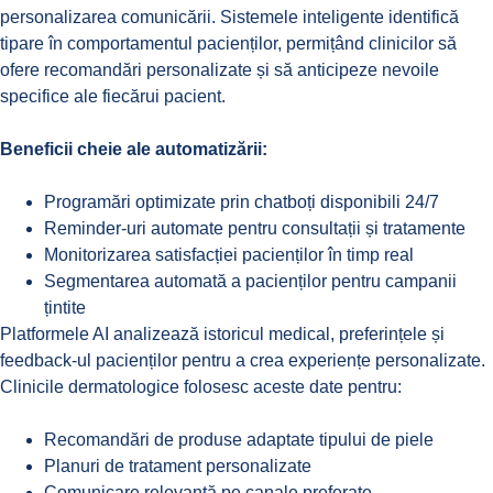
personalizarea comunicării. Sistemele inteligente identifică
tipare în comportamentul pacienților, permițând clinicilor să
ofere recomandări personalizate și să anticipeze nevoile
specifice ale fiecărui pacient.
Beneficii cheie ale automatizării
:
Programări optimizate prin chatboți disponibili 24/7
Reminder-uri automate pentru consultații și tratamente
Monitorizarea satisfacției pacienților în timp real
Segmentarea automată a pacienților pentru campanii
țintite
Platformele AI analizează istoricul medical
, preferințele și
feedback-ul pacienților pentru a crea experiențe personalizate.
Clinicile dermatologice folosesc aceste date pentru:
Recomandări de produse adaptate tipului de piele
Planuri de tratament personalizate
Comunicare relevantă pe canale preferate