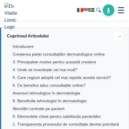
☰
🔍
Cuprinsul Articolului
−
Introducere
Creșterea pieței consultațiilor dermatologice online
Principalele motive pentru această creștere
Unde se investește cel mai mult?
Care regiuni adoptă cel mai repede aceste servicii?
Ce beneficii aduc consultațiile online?
Avansuri tehnologice în dermatologie
Beneficiile tehnologiei în dermatologie:
Abordări centrate pe pacient
Elementele cheie pentru satisfacția pacienților:
Transparența procesului de consultație devine prioritară