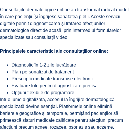
Consultațiile dermatologice online au transformat radical
modul
în care pacienții își îngrijesc sănătatea pielii. Aceste servicii
digitale permit diagnosticarea și tratarea afecțiunilor
dermatologice direct de acasă, prin intermediul formularelor
specializate sau consultații video.
Principalele caracteristici ale consultațiilor online:
Diagnostic în 1-2 zile lucrătoare
Plan personalizat de tratament
Prescripții medicale transmise electronic
Evaluare foto pentru diagnosticare precisă
Opțiuni flexibile de programare
Într-o lume digitalizată, accesul la îngrijire dermatologică
specializată devine esențial. Platformele online elimină
barierele geografice și temporale, permițând pacienților să
primească sfaturi medicale calificate pentru afecțiuni precum
afecțiuni precum acnee
, rozacee, psoriazis sau eczeme.