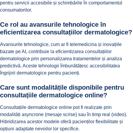
pentru servicii accesibile și schimbările în comportamentul
consumatorilor.
Ce rol au avansurile tehnologice în
eficientizarea consultațiilor dermatologice?
Avansurile tehnologice, cum ar fi telemedicina și inovațiile
bazate pe AI, contribuie la eficientizarea consultațiilor
dermatologice prin personalizarea tratamentelor și analiza
predictivă. Aceste tehnologii îmbunătățesc accesibilitatea
îngrijirii dermatologice pentru pacienți.
Care sunt modalitățile disponibile pentru
consultațiile dermatologice online?
Consultațiile dermatologice online pot fi realizate
prin
modalități asyncrone (mesaje scrise) sau în timp real (video).
Hibridizarea acestor modele oferă pacienților flexibilitate și
opțiuni adaptate nevoilor lor specifice.