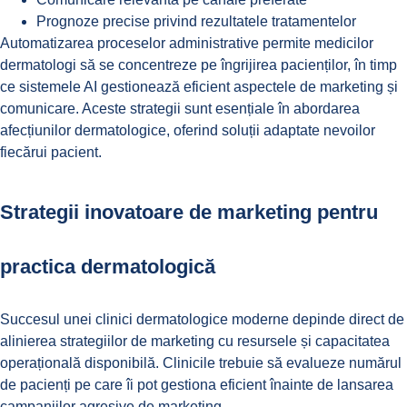
Prognoze precise privind rezultatele tratamentelor
Automatizarea proceselor administrative permite medicilor
dermatologi să se concentreze pe îngrijirea pacienților, în timp
ce sistemele AI gestionează eficient aspectele de marketing și
comunicare. Aceste strategii sunt esențiale în abordarea
afecțiunilor dermatologice
, oferind soluții adaptate nevoilor
fiecărui pacient.
Strategii inovatoare de marketing pentru
practica dermatologică
Succesul unei clinici dermatologice moderne depinde direct de
alinierea strategiilor de marketing cu resursele și capacitatea
operațională disponibilă. Clinicile trebuie să evalueze numărul
de pacienți pe care îi pot gestiona eficient înainte de lansarea
campaniilor agresive de marketing.