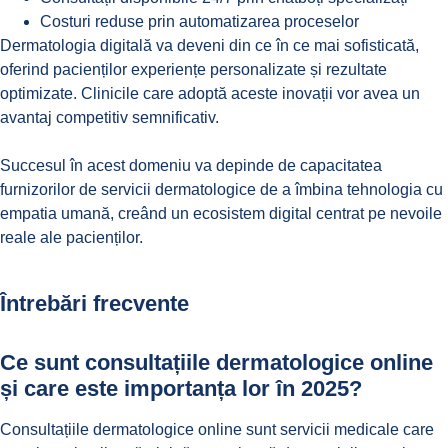
Costuri reduse prin automatizarea proceselor
Dermatologia digitală va deveni din ce în ce mai sofisticată,
oferind pacienților experiențe personalizate și rezultate
optimizate. Clinicile care adoptă aceste inovații vor avea un
avantaj competitiv semnificativ.
Succesul în acest domeniu va depinde de capacitatea
furnizorilor de servicii dermatologice de a îmbina tehnologia cu
empatia umană, creând un ecosistem digital centrat pe nevoile
reale ale pacienților.
Întrebări frecvente
Ce sunt consultațiile dermatologice online
și care este importanța lor în 2025?
Consultațiile dermatologice online sunt servicii medicale care