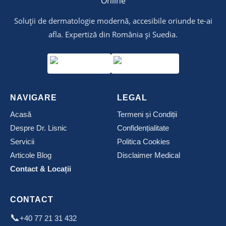
Soluții de dermatologie modernă, accesibile oriunde te-ai
afla. Expertiză din România și Suedia.
NAVIGARE
LEGAL
Acasă
Termeni și Condiții
Despre Dr. Lisnic
Confidențialitate
Servicii
Politica Cookies
Articole Blog
Disclaimer Medical
Contact & Locații
CONTACT
📞
+40 77 21 31 432