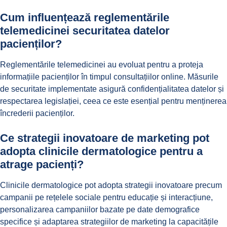
Cum influențează reglementările
telemedicinei securitatea datelor
pacienților?
Reglementările telemedicinei au evoluat pentru a proteja
informațiile pacienților în timpul consultațiilor online. Măsurile
de securitate implementate asigură confidențialitatea datelor și
respectarea legislației, ceea ce este esențial pentru menținerea
încrederii pacienților.
Ce strategii inovatoare de marketing pot
adopta clinicile dermatologice pentru a
atrage pacienți?
Clinicile dermatologice pot adopta strategii inovatoare precum
campanii pe rețelele sociale pentru educație și interacțiune,
personalizarea campaniilor bazate pe date demografice
specifice și adaptarea strategiilor de marketing la capacitățile