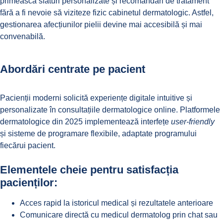
primească sfaturi personalizate și recomandări de tratament
fără a fi nevoie să viziteze fizic cabinetul dermatologic. Astfel,
gestionarea afecțiunilor pielii devine mai accesibilă și mai
convenabilă.
Abordări centrate pe pacient
Pacienții moderni solicită experiențe digitale intuitive și
personalizate în consultațiile dermatologice online. Platformele
dermatologice din 2025 implementează interfețe
user-friendly
și sisteme de programare flexibile, adaptate programului
fiecărui pacient.
Elementele cheie pentru satisfacția
pacienților:
Acces rapid la istoricul medical și rezultatele anterioare
Comunicare directă cu medicul dermatolog prin chat sau