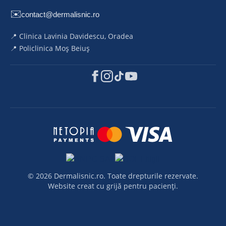
✉️
contact@dermalisnic.ro
📍 Clinica Lavinia Davidescu, Oradea
📍 Policlinica Moș Beiuș
© 2026 Dermalisnic.ro. Toate drepturile rezervate.
Website creat cu grijă pentru pacienți.