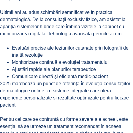
Ultimii ani au adus schimbări semnificative în practica
dermatologică. De la consultații exclusiv fizice, am asistat la
apariția sistemelor hibride care îmbină vizitele la cabinet cu
monitorizarea digitală. Tehnologia avansată permite acum:
Evaluări precise ale leziunilor cutanate prin fotografii de
înaltă rezoluție
Monitorizare continuă a evoluției tratamentului
Ajustări rapide ale planurilor terapeutice
Comunicare directă și eficientă medic-pacient
2025 marchează un punct de referință în evoluția consultațiilor
dermatologice online, cu sisteme integrate care oferă
experiențe personalizate și rezultate optimizate pentru fiecare
pacient.
Pentru cei care se confruntă cu forme severe ale acneei, este
esențial să se urmeze un
tratament recomandat în acneea