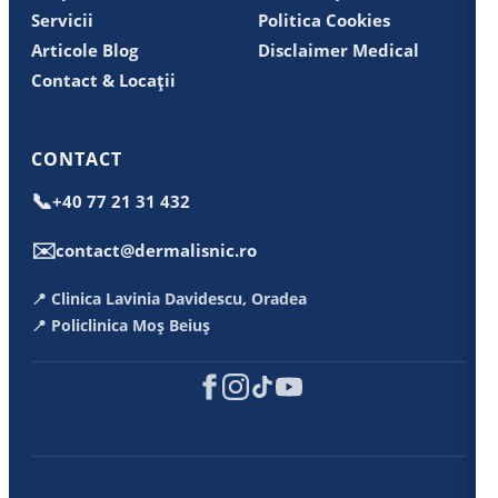
Servicii
Politica Cookies
Articole Blog
Disclaimer Medical
Contact & Locații
CONTACT
📞
+40 77 21 31 432
✉️
contact@dermalisnic.ro
📍 Clinica Lavinia Davidescu, Oradea
📍 Policlinica Moș Beiuș