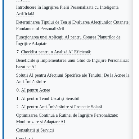
Introducere în Îngrijirea Pielii Personalizată cu Inteligență
Artificială
Determinarea Tipului de Ten și Evaluarea Afecțiunilor Cutanate:
Fundamentul Personalizării
Funcționarea unei Aplicații AI pentru Crearea Planurilor de
Îngrijire Adaptate
Checklist pentru o Analiză AI Eficientă:
Beneficiile și Implementarea unui Ghid de Îngrijire Personalizat
bazat pe AI
Soluții AI pentru Afecțiuni Specifice ale Tenului: De la Acnee la
Anti-Îmbătrânire
AI pentru Acnee
AI pentru Tenul Uscat și Sensibil
AI pentru Anti-Îmbătrânire și Protecție Solară
Optimizarea Continuă a Rutinei de Îngrijire Personalizate:
Monitorizare și Adaptare AI
Consultații și Servicii
Concluzii