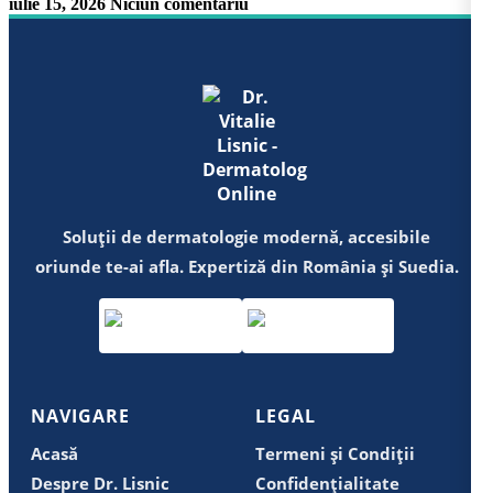
iulie 15, 2026
Niciun comentariu
Soluții de dermatologie modernă, accesibile
oriunde te-ai afla. Expertiză din România și Suedia.
NAVIGARE
LEGAL
Acasă
Termeni și Condiții
Despre Dr. Lisnic
Confidențialitate