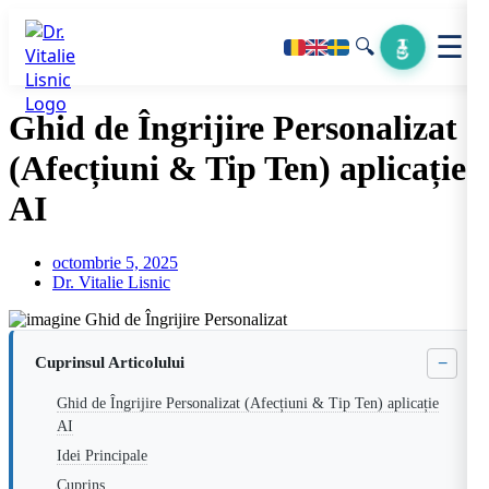
☰
🔍
Ghid de Îngrijire Personalizat
(Afecțiuni & Tip Ten) aplicație
AI
octombrie 5, 2025
Dr. Vitalie Lisnic
−
Cuprinsul Articolului
Ghid de Îngrijire Personalizat (Afecțiuni & Tip Ten) aplicație
AI
Idei Principale
Cuprins