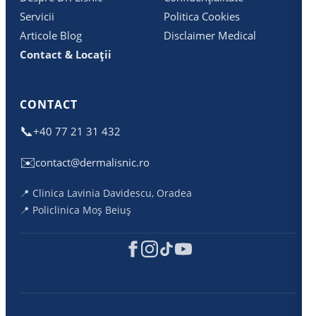
Servicii
Politica Cookies
Articole Blog
Disclaimer Medical
Contact & Locații
CONTACT
📞
+40 77 21 31 432
✉️
contact@dermalisnic.ro
📍 Clinica Lavinia Davidescu, Oradea
📍 Policlinica Moș Beiuș