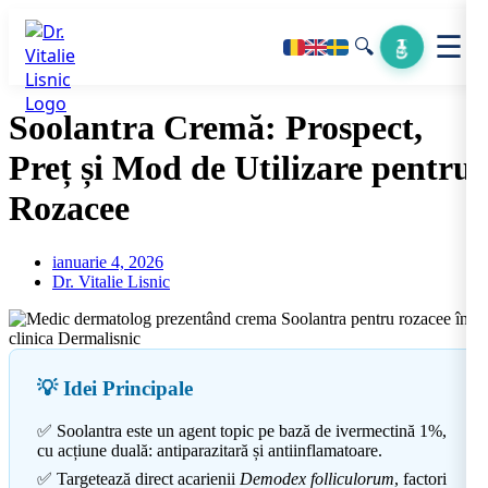
☰
🔍
Soolantra Cremă: Prospect,
Preț și Mod de Utilizare pentru
Rozacee
ianuarie 4, 2026
Dr. Vitalie Lisnic
💡 Idei Principale
✅ Soolantra este un agent topic pe bază de ivermectină 1%,
cu acțiune duală: antiparazitară și antiinflamatoare.
✅ Targetează direct acarienii
Demodex folliculorum
, factori