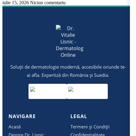
iulie 15, 2026
Niciun comentariu
Soluții de dermatologie modernă, accesibile oriunde te-
ai afla. Expertiză din România și Suedia.
NAVIGARE
LEGAL
Acasă
Termeni și Condiții
Despre Dr. Lisnic
Confidențialitate