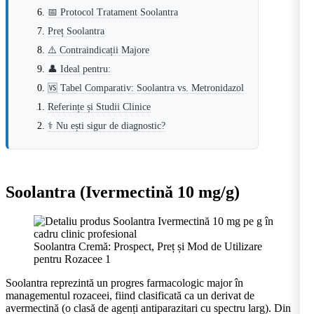
📅 Protocol Tratament Soolantra
Preț Soolantra
⚠️ Contraindicații Majore
👤 Ideal pentru:
🆚 Tabel Comparativ: Soolantra vs. Metronidazol
Referințe și Studii Clinice
⚕️ Nu ești sigur de diagnostic?
Soolantra (Ivermectină 10 mg/g)
Soolantra Cremă: Prospect, Preț și Mod de Utilizare
pentru Rozacee 1
Soolantra reprezintă un progres farmacologic major în
managementul rozaceei, fiind clasificată ca un derivat de
avermectină (o clasă de agenți antiparazitari cu spectru larg). Din