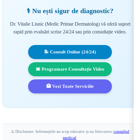
⚕️ Nu ești sigur de diagnostic?
Dr. Vitalie Lisnic (Medic Primar Dermatolog) vă oferă suport
rapid prin evaluări scrise 24/24 sau prin consultație video.
📝 Consult Online (24/24)
📅 Programare Consultație Video
🏥 Vezi Toate Serviciile
⚠️ Disclaimer: Informațiile au scop educativ și nu înlocuiesc
consultul
medical
.