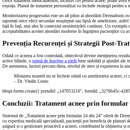
Orice tratament medicamentos, inclusiv cel pentru acnee, poate avea efe
roșeața. Planul de tratament personalizat va include strategii pentru a
Monitorizarea progresului este un alt pilon al abordării Dermalisnic.
raportați orice efect secundar neașteptat sau lipsă de ameliorare, astfel 
față în față, mai ales în contextul monitorizării continue. Un exemplu
acceptabilitatea acestei abordări moderne în îngrijirea pacienților cu ac
Prevenția Recurenței și Strategii Post-Tr
Odată ce acneea a fost controlată, obiectivul devine menținerea rezulta
active blânde, o
rutină de îngrijire a pielii
bine stabilită și ajustări ale s
De asemenea, factori precum dieta, nivelul de stres și expunerea la anum
Misiunea noastră nu se încheie odată cu ameliorarea acneei, ci c
– Dr. Vitalie Lisnic
hbspt.forms.create({ portalId: „147053216”, formId: „3276b45c-428
Concluzii: Tratament acnee prin formular 
Sistemul de „Tratament acnee prin formular 24 din 24” oferit de Dermali
cu expertiza medicală specializată, pacienții pot beneficia de planuri 
asigură și o gestionare proactivă a acneei, contribuind la obținerea și