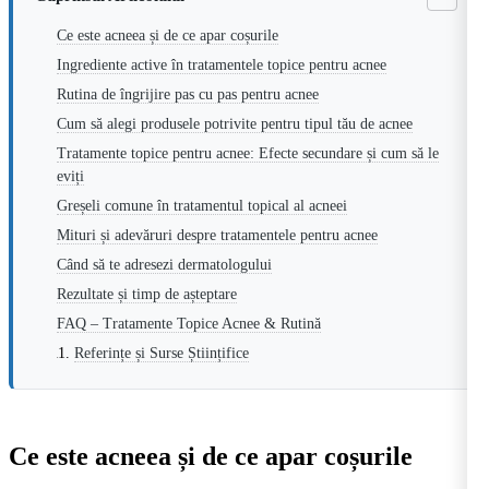
Ce este acneea și de ce apar coșurile
Ingrediente active în tratamentele topice pentru acnee
Rutina de îngrijire pas cu pas pentru acnee
Cum să alegi produsele potrivite pentru tipul tău de acnee
Tratamente topice pentru acnee: Efecte secundare și cum să le
eviți
Greșeli comune în tratamentul topical al acneei
Mituri și adevăruri despre tratamentele pentru acnee
Când să te adresezi dermatologului
Rezultate și timp de așteptare
FAQ – Tratamente Topice Acnee & Rutină
Referințe și Surse Științifice
Ce este acneea și de ce apar coșurile