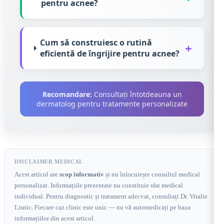
pentru acnee?
Cum să construiesc o rutină
+
eficientă de îngrijire pentru acnee?
Recomandare:
Consultați întotdeauna un
dermatolog pentru tratamente personalizate
DISCLAIMER MEDICAL
Acest articol are
scop informativ
și nu înlocuiește consultul medical
personalizat. Informațiile prezentate nu constituie sfat medical
individual. Pentru diagnostic și tratament adecvat, consultați Dr. Vitalie
Lisnic. Fiecare caz clinic este unic — nu vă automedicați pe baza
informațiilor din acest articol.