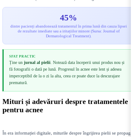
45%
dintre pacienți abandonează tratamentul în prima lună din cauza lipsei
de rezultate imediate sau a iritațiilor minore (Sursa: Journal of
Dermatological Treatment).
SFAT PRACTIC
Ține un
jurnal al pielii
. Notează data începerii unui produs nou și
fă fotografii o dată pe lună. Progresul în acnee este lent și adesea
imperceptibil de la o zi la alta, ceea ce poate duce la descurajare
prematură.
Mituri și adevăruri despre tratamentele
pentru acnee
În era informației digitale, miturile despre îngrijirea pielii se propagă