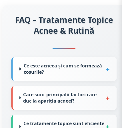
FAQ – Tratamente Topice
Acnee & Rutină
Ce este acneea și cum se formează
+
coșurile?
Care sunt principalii factori care
+
duc la apariția acneei?
Ce tratamente topice sunt eficiente
+