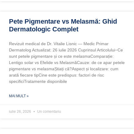
Pete Pigmentare vs Melasmă: Ghid
Dermatologic Complet
Revizuit medical de Dr. Vitalie Lisnic — Medic Primar
Dermatolog Actualizat: 26 iulie 2026 Cuprinsul Articolului−Ce
sunt petele pigmentare și ce este melasmaComparație:
Lentigo solar vs Efelide vs MelasmăCauze: de ce apar petele
pigmentare vs melasmaȘtiați că?Aspect și localizare: cum
arată fiecare tipCine este predispus: factori de risc
specificiTratamente disponibile
MAI MULT »
iulie 26, 2026
Un comentariu