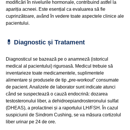
modificări în nivelurile hormonale, contribuind astfel la
apariția acneei. Este esențial ca evaluarea să fie
cuprinzătoare, având în vedere toate aspectele clinice ale
pacientului.
💊 Diagnostic și Tratament
Diagnosticul se bazează pe o anamneză (istoricul
medical al pacientului) riguroasă. Medicul trebuie să
inventarieze toate medicamentele, suplimentele
alimentare și produsele de tip „pre-workout” consumate
de pacient. Analizele de laborator sunt indicate atunci
când se suspectează o cauză endocrină: dozarea
testosteronului liber, a dehidroepiandrosteronului sulfat
(DHEAS), a prolactinei și a raportului LH/FSH. În cazul
suspiciunii de Sindrom Cushing, se va măsura cortizolul
liber urinar pe 24 de ore.