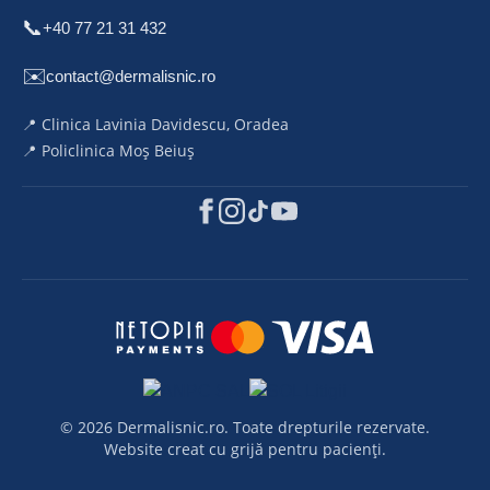
📞
+40 77 21 31 432
✉️
contact@dermalisnic.ro
📍 Clinica Lavinia Davidescu, Oradea
📍 Policlinica Moș Beiuș
© 2026 Dermalisnic.ro. Toate drepturile rezervate.
Website creat cu grijă pentru pacienți.