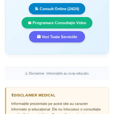
📝 Consult Online (24/24)
📅 Programare Consultație Video
🏥 Vezi Toate Serviciile
⚠️ Disclaimer: Informațiile au scop educativ.
⚕️
DISCLAIMER MEDICAL
Informațiile prezentate pe acest site au caracter
informativ și educațional. Ele nu înlocuiesc o consultație