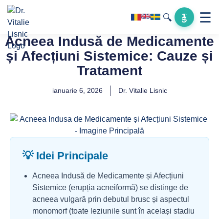
☰
🔍
Acneea Indusă de Medicamente
și Afecțiuni Sistemice: Cauze și
Tratament
ianuarie 6, 2026
Dr. Vitalie Lisnic
💡 Idei Principale
Acneea Indusă de Medicamente și Afecțiuni
Sistemice (erupția acneiformă) se distinge de
acneea vulgară prin debutul brusc și aspectul
monomorf (toate leziunile sunt în același stadiu