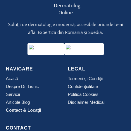
Soluții de dermatologie modernă, accesibile oriunde te-ai
afla. Expertiză din România și Suedia.
NAVIGARE
LEGAL
Acasă
Termeni și Condiții
Despre Dr. Lisnic
Confidențialitate
Servicii
Politica Cookies
Articole Blog
Disclaimer Medical
Contact & Locații
CONTACT