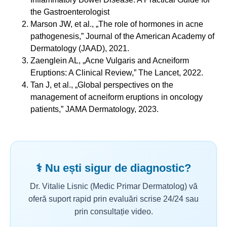
the Gastroenterologist
Marson JW, et al., „The role of hormones in acne
pathogenesis,” Journal of the American Academy of
Dermatology (JAAD), 2021.
Zaenglein AL, „Acne Vulgaris and Acneiform
Eruptions: A Clinical Review,” The Lancet, 2022.
Tan J, et al., „Global perspectives on the
management of acneiform eruptions in oncology
patients,” JAMA Dermatology, 2023.
⚕️ Nu ești sigur de diagnostic?
Dr. Vitalie Lisnic (Medic Primar Dermatolog) vă
oferă suport rapid prin evaluări scrise 24/24 sau
prin consultație video.