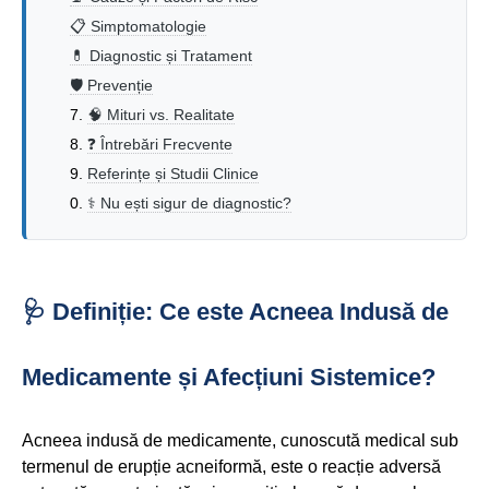
📋 Simptomatologie
💊 Diagnostic și Tratament
🛡️ Prevenție
🧠 Mituri vs. Realitate
❓ Întrebări Frecvente
Referințe și Studii Clinice
⚕️ Nu ești sigur de diagnostic?
🩺 Definiție: Ce este Acneea Indusă de
Medicamente și Afecțiuni Sistemice?
Acneea indusă de medicamente, cunoscută medical sub
termenul de erupție acneiformă, este o reacție adversă