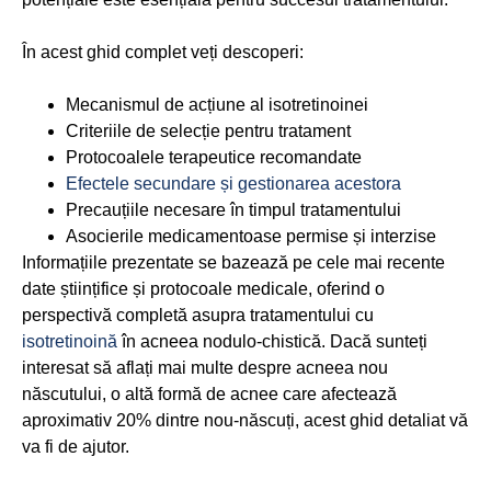
În acest ghid complet veți descoperi:
Mecanismul de acțiune al isotretinoinei
Criteriile de selecție pentru tratament
Protocoalele terapeutice recomandate
Efectele secundare și gestionarea acestora
Precauțiile necesare în timpul tratamentului
Asocierile medicamentoase permise și interzise
Informațiile prezentate se bazează pe cele mai recente
date științifice și protocoale medicale, oferind o
perspectivă completă asupra tratamentului cu
isotretinoină
în acneea nodulo-chistică. Dacă sunteți
interesat să aflați mai multe despre acneea nou
născutului, o altă formă de acnee care afectează
aproximativ 20% dintre nou-născuți, acest ghid detaliat vă
va fi de ajutor.