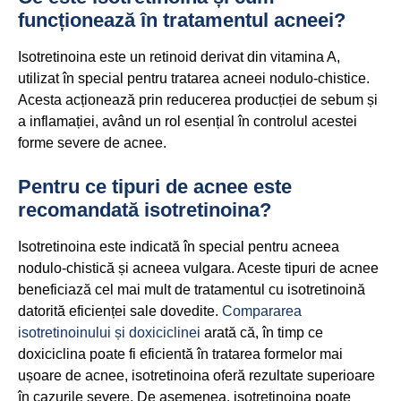
funcționează în tratamentul acneei?
Isotretinoina este un retinoid derivat din vitamina A,
utilizat în special pentru tratarea acneei nodulo-chistice.
Acesta acționează prin reducerea producției de sebum și
a inflamației, având un rol esențial în controlul acestei
forme severe de acnee.
Pentru ce tipuri de acnee este
recomandată isotretinoina?
Isotretinoina este indicată în special pentru acneea
nodulo-chistică și acneea vulgara. Aceste tipuri de acnee
beneficiază cel mai mult de tratamentul cu isotretinoină
datorită eficienței sale dovedite.
Compararea
isotretinoinului și doxiciclinei
arată că, în timp ce
doxiciclina poate fi eficientă în tratarea formelor mai
ușoare de acnee, isotretinoina oferă rezultate superioare
în cazurile severe. De asemenea, isotretinoina poate