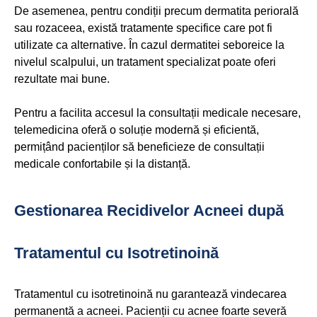
De asemenea, pentru condiții precum dermatita periorală
sau rozaceea, există tratamente specifice care pot fi
utilizate ca alternative. În cazul dermatitei seboreice la
nivelul scalpului, un tratament specializat poate oferi
rezultate mai bune.
Pentru a facilita accesul la consultații medicale necesare,
telemedicina oferă o soluție modernă și eficientă,
permițând pacienților să beneficieze de consultații
medicale confortabile și la distanță.
Gestionarea Recidivelor Acneei după
Tratamentul cu Isotretinoină
Tratamentul cu isotretinoină nu garantează vindecarea
permanentă a acneei. Pacienții cu acnee foarte severă