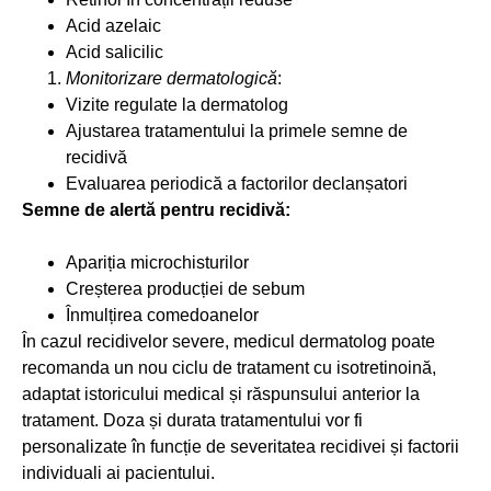
Acid azelaic
Acid salicilic
Monitorizare dermatologică
:
Vizite regulate la dermatolog
Ajustarea tratamentului la primele semne de
recidivă
Evaluarea periodică a factorilor declanșatori
Semne de alertă pentru recidivă:
Apariția microchisturilor
Creșterea producției de sebum
Înmulțirea comedoanelor
În cazul recidivelor severe, medicul dermatolog poate
recomanda un nou ciclu de tratament cu isotretinoină,
adaptat istoricului medical și răspunsului anterior la
tratament. Doza și durata tratamentului vor fi
personalizate în funcție de severitatea recidivei și factorii
individuali ai pacientului.