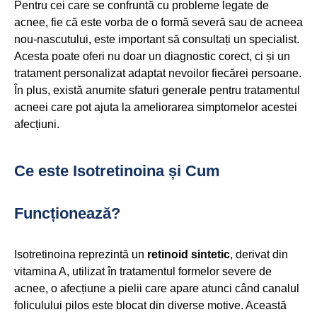
Pentru cei care se confruntă cu probleme legate de
acnee, fie că este vorba de o formă severă sau de acneea
nou-nascutului, este important să consultați un specialist.
Acesta poate oferi nu doar un diagnostic corect, ci și un
tratament personalizat adaptat nevoilor fiecărei persoane.
În plus, există anumite sfaturi generale pentru tratamentul
acneei care pot ajuta la ameliorarea simptomelor acestei
afecțiuni.
Ce este Isotretinoina și Cum
Funcționează?
Isotretinoina reprezintă un
retinoid sintetic
, derivat din
vitamina A, utilizat în tratamentul formelor severe de
acnee, o afecțiune a pielii care apare atunci când canalul
foliculului pilos este blocat din diverse motive. Această