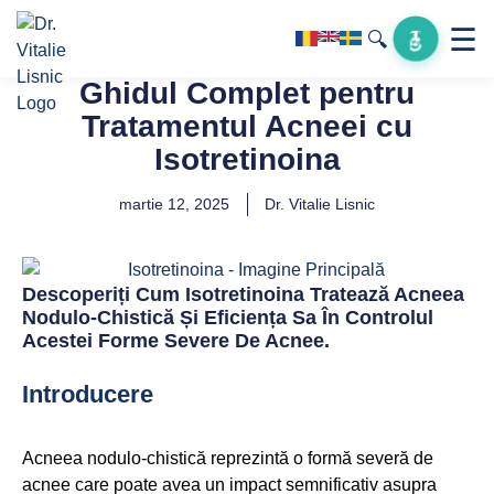
☰
🔍
Ghidul Complet pentru
Tratamentul Acneei cu
Isotretinoina
martie 12, 2025
Dr. Vitalie Lisnic
Descoperiți Cum Isotretinoina Tratează Acneea
Nodulo-Chistică Și Eficiența Sa În Controlul
Acestei Forme Severe De Acnee.
Introducere
Acneea nodulo-chistică reprezintă o formă severă de
acnee care poate avea un impact semnificativ asupra