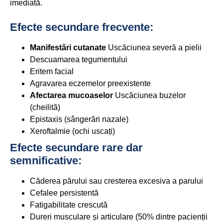
imediată.
Efecte secundare frecvente:
Manifestări cutanate
Uscăciunea severă a pielii
Descuamarea tegumentului
Eritem facial
Agravarea eczemelor preexistente
Afectarea mucoaselor
Uscăciunea buzelor
(cheilită)
Epistaxis (sângerări nazale)
Xeroftalmie (ochi uscați)
Efecte secundare rare dar
semnificative:
Căderea părului sau cresterea excesiva a parului
Cefalee persistentă
Fatigabilitate crescută
Dureri musculare și articulare (50% dintre pacienții