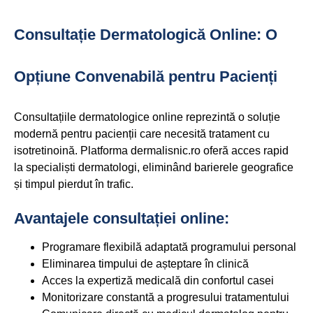
Consultație Dermatologică Online: O
Opțiune Convenabilă pentru Pacienți
Consultațiile dermatologice online reprezintă o soluție
modernă pentru pacienții care necesită tratament cu
isotretinoină. Platforma dermalisnic.ro oferă acces rapid
la specialiști dermatologi, eliminând barierele geografice
și timpul pierdut în trafic.
Avantajele consultației online:
Programare flexibilă adaptată programului personal
Eliminarea timpului de așteptare în clinică
Acces la expertiză medicală din confortul casei
Monitorizare constantă a progresului tratamentului