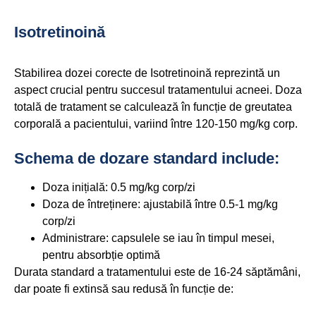
Isotretinoină
Stabilirea dozei corecte de Isotretinoină reprezintă un
aspect crucial pentru succesul tratamentului acneei. Doza
totală de tratament se calculează în funcție de greutatea
corporală a pacientului, variind între 120-150 mg/kg corp.
Schema de dozare standard include:
Doza inițială: 0.5 mg/kg corp/zi
Doza de întreținere: ajustabilă între 0.5-1 mg/kg
corp/zi
Administrare: capsulele se iau în timpul mesei,
pentru absorbție optimă
Durata standard a tratamentului este de 16-24 săptămâni,
dar poate fi extinsă sau redusă în funcție de: