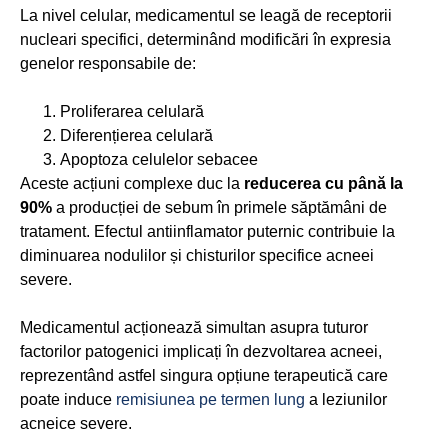
La nivel celular, medicamentul se leagă de receptorii
nucleari specifici, determinând modificări în expresia
genelor responsabile de:
Proliferarea celulară
Diferențierea celulară
Apoptoza celulelor sebacee
Aceste acțiuni complexe duc la
reducerea cu până la
90%
a producției de sebum în primele săptămâni de
tratament. Efectul antiinflamator puternic contribuie la
diminuarea nodulilor și chisturilor specifice acneei
severe.
Medicamentul acționează simultan asupra tuturor
factorilor patogenici implicați în dezvoltarea acneei,
reprezentând astfel singura opțiune terapeutică care
poate induce
remisiunea pe termen lung
a leziunilor
acneice severe.