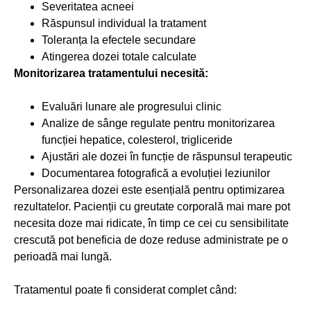
Severitatea acneei
Răspunsul individual la tratament
Toleranța la efectele secundare
Atingerea dozei totale calculate
Monitorizarea tratamentului necesită:
Evaluări lunare ale progresului clinic
Analize de sânge regulate pentru monitorizarea
funcției hepatice, colesterol, trigliceride
Ajustări ale dozei în funcție de răspunsul terapeutic
Documentarea fotografică a evoluției leziunilor
Personalizarea dozei este esențială pentru optimizarea
rezultatelor. Pacienții cu greutate corporală mai mare pot
necesita doze mai ridicate, în timp ce cei cu sensibilitate
crescută pot beneficia de doze reduse administrate pe o
perioadă mai lungă.
Tratamentul poate fi considerat complet când: