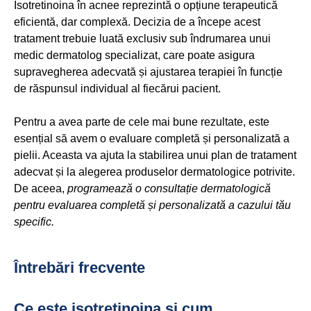
Isotretinoina în acnee reprezintă o opțiune terapeutică
eficientă, dar complexă. Decizia de a începe acest
tratament trebuie luată exclusiv sub îndrumarea unui
medic dermatolog specializat, care poate asigura
supravegherea adecvată și ajustarea terapiei în funcție
de răspunsul individual al fiecărui pacient.
Pentru a avea parte de cele mai bune rezultate, este
esențial să avem o evaluare completă și personalizată a
pielii. Aceasta va ajuta la stabilirea unui plan de tratament
adecvat și la alegerea produselor dermatologice potrivite.
De aceea,
programează o consultație dermatologică
pentru evaluarea completă și personalizată a cazului tău
specific.
Întrebări frecvente
Ce este isotretinoina și cum