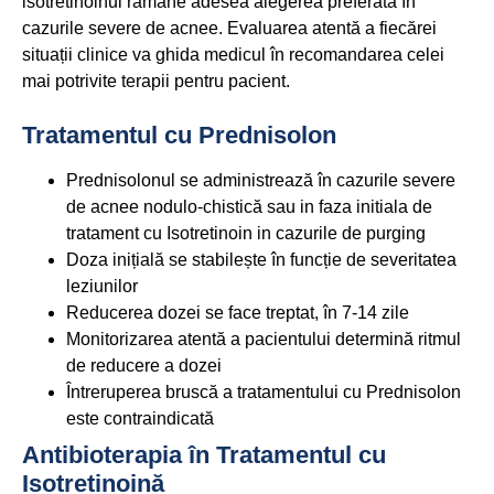
isotretinoinul rămâne adesea alegerea preferată în
cazurile severe de acnee. Evaluarea atentă a fiecărei
situații clinice va ghida medicul în recomandarea celei
mai potrivite terapii pentru pacient.
Tratamentul cu Prednisolon
Prednisolonul se administrează în cazurile severe
de acnee nodulo-chistică sau in faza initiala de
tratament cu Isotretinoin in cazurile de purging
Doza inițială se stabilește în funcție de severitatea
leziunilor
Reducerea dozei se face treptat, în 7-14 zile
Monitorizarea atentă a pacientului determină ritmul
de reducere a dozei
Întreruperea bruscă a tratamentului cu Prednisolon
este contraindicată
Antibioterapia în Tratamentul cu
Isotretinoină