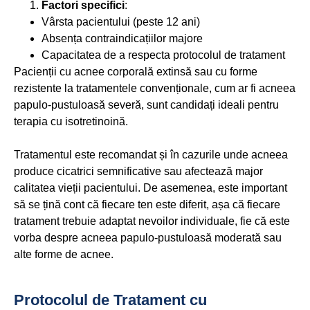
Factori specifici
:
Vârsta pacientului (peste 12 ani)
Absența contraindicațiilor majore
Capacitatea de a respecta protocolul de tratament
Pacienții cu acnee corporală extinsă sau cu forme
rezistente la tratamentele convenționale, cum ar fi acneea
papulo-pustuloasă severă, sunt candidați ideali pentru
terapia cu isotretinoină.
Tratamentul este recomandat și în cazurile unde acneea
produce cicatrici semnificative sau afectează major
calitatea vieții pacientului. De asemenea, este important
să se țină cont că fiecare ten este diferit, așa că fiecare
tratament trebuie adaptat nevoilor individuale, fie că este
vorba despre acneea papulo-pustuloasă moderată sau
alte forme de acnee.
Protocolul de Tratament cu