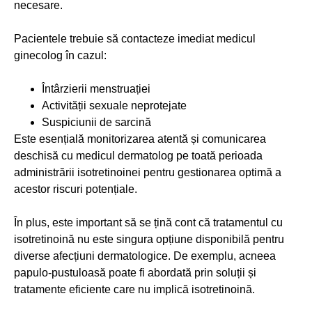
necesare.
Pacientele trebuie să contacteze imediat medicul
ginecolog în cazul:
Întârzierii menstruației
Activității sexuale neprotejate
Suspiciunii de sarcină
Este esențială monitorizarea atentă și comunicarea
deschisă cu medicul dermatolog pe toată perioada
administrării isotretinoinei pentru gestionarea optimă a
acestor riscuri potențiale.
În plus, este important să se țină cont că tratamentul cu
isotretinoină nu este singura opțiune disponibilă pentru
diverse afecțiuni dermatologice. De exemplu, acneea
papulo-pustuloasă poate fi abordată prin soluții și
tratamente eficiente care nu implică isotretinoină.