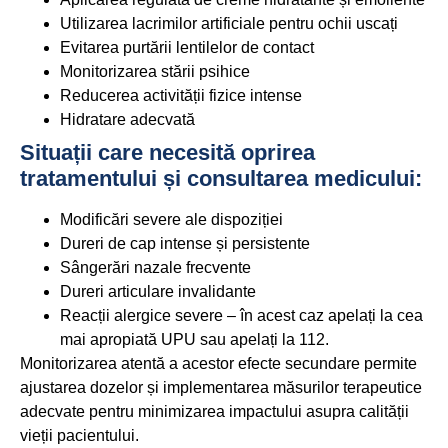
Utilizarea lacrimilor artificiale pentru ochii uscați
Evitarea purtării lentilelor de contact
Monitorizarea stării psihice
Reducerea activității fizice intense
Hidratare adecvată
Situații care necesită oprirea
tratamentului și consultarea medicului:
Modificări severe ale dispoziției
Dureri de cap intense și persistente
Sângerări nazale frecvente
Dureri articulare invalidante
Reacții alergice severe – în acest caz apelați la cea
mai apropiată UPU sau apelați la 112.
Monitorizarea atentă a acestor efecte secundare permite
ajustarea dozelor și implementarea măsurilor terapeutice
adecvate pentru minimizarea impactului asupra calității
vieții pacientului.