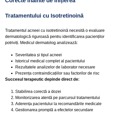
Corecte înainte de Inițierea
Tratamentului cu Isotretinoină
Tratamentul acneei cu isotretinoină necesită o evaluare
dermatologică riguroasă pentru identificarea pacienților
potriviți. Medicul dermatolog analizează:
Severitatea și tipul acneei
Istoricul medical complet al pacientului
Rezultatele analizelor de laborator necesare
Prezența contraindicațiilor sau factorilor de risc
Succesul terapeutic depinde direct de:
Stabilirea corectă a dozei
Monitorizarea atentă pe parcursul tratamentului
Aderența pacientului la recomandările medicale
Gestionarea promptă a efectelor secundare