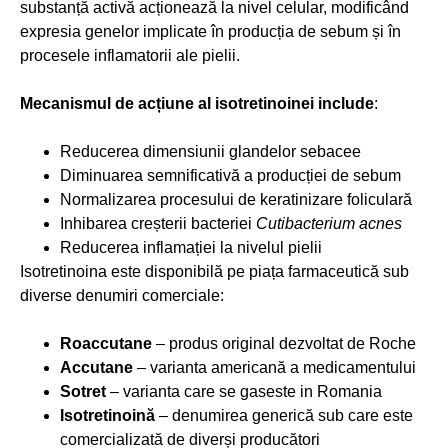
substanță activă acționează la nivel celular, modificând
expresia genelor implicate în producția de sebum și în
procesele inflamatorii ale pielii.
Mecanismul de acțiune al isotretinoinei include
:
Reducerea dimensiunii glandelor sebacee
Diminuarea semnificativă a producției de sebum
Normalizarea procesului de keratinizare foliculară
Inhibarea creșterii bacteriei
Cutibacterium acnes
Reducerea inflamației la nivelul pielii
Isotretinoina este disponibilă pe piața farmaceutică sub
diverse denumiri comerciale:
Roaccutane
– produs original dezvoltat de Roche
Accutane
– varianta americană a medicamentului
Sotret
– varianta care se gaseste in Romania
Isotretinoină
– denumirea generică sub care este
comercializată de diverși producători