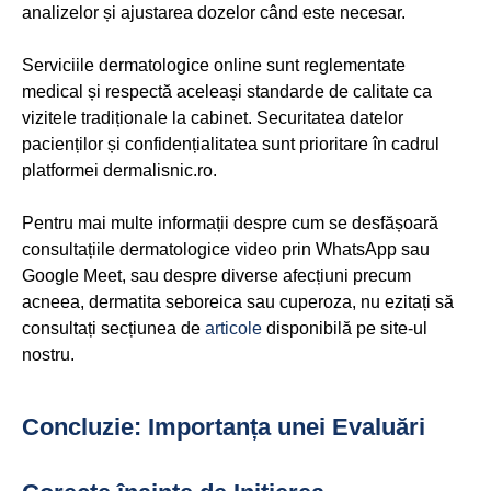
analizelor și ajustarea dozelor când este necesar.
Serviciile dermatologice online sunt reglementate
medical și respectă aceleași standarde de calitate ca
vizitele tradiționale la cabinet. Securitatea datelor
pacienților și confidențialitatea sunt prioritare în cadrul
platformei dermalisnic.ro.
Pentru mai multe informații despre cum se desfășoară
consultațiile dermatologice video prin WhatsApp sau
Google Meet, sau despre diverse afecțiuni precum
acneea, dermatita seboreica sau cuperoza, nu ezitați să
consultați secțiunea de
articole
disponibilă pe site-ul
nostru.
Concluzie: Importanța unei Evaluări