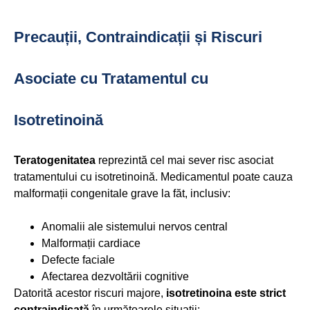
Precauții, Contraindicații și Riscuri
Asociate cu Tratamentul cu
Isotretinoină
Teratogenitatea
reprezintă cel mai sever risc asociat
tratamentului cu isotretinoină. Medicamentul poate cauza
malformații congenitale grave la făt, inclusiv:
Anomalii ale sistemului nervos central
Malformații cardiace
Defecte faciale
Afectarea dezvoltării cognitive
Datorită acestor riscuri majore,
isotretinoina este strict
contraindicată
în următoarele situații: