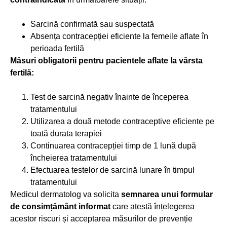
Sarcină confirmată sau suspectată
Absența contracepției eficiente la femeile aflate în
perioada fertilă
Măsuri obligatorii pentru pacientele aflate la vârsta
fertilă:
Test de sarcină negativ înainte de începerea
tratamentului
Utilizarea a două metode contraceptive eficiente pe
toată durata terapiei
Continuarea contracepției timp de 1 lună după
încheierea tratamentului
Efectuarea testelor de sarcină lunare în timpul
tratamentului
Medicul dermatolog va solicita
semnarea unui formular
de consimțământ informat
care atestă înțelegerea
acestor riscuri și acceptarea măsurilor de prevenție