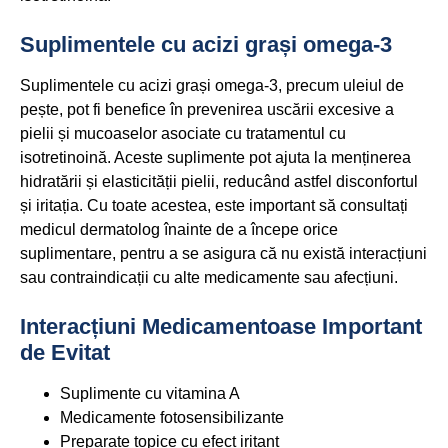
Suplimentele cu acizi grași omega-3
Suplimentele cu acizi grași omega-3, precum uleiul de
pește, pot fi benefice în prevenirea uscării excesive a
pielii și mucoaselor asociate cu tratamentul cu
isotretinoină. Aceste suplimente pot ajuta la menținerea
hidratării și elasticității pielii, reducând astfel disconfortul
și iritația. Cu toate acestea, este important să consultați
medicul dermatolog înainte de a începe orice
suplimentare, pentru a se asigura că nu există interacțiuni
sau contraindicații cu alte medicamente sau afecțiuni.
Interacțiuni Medicamentoase Important
de Evitat
Suplimente cu vitamina A
Medicamente fotosensibilizante
Preparate topice cu efect iritant