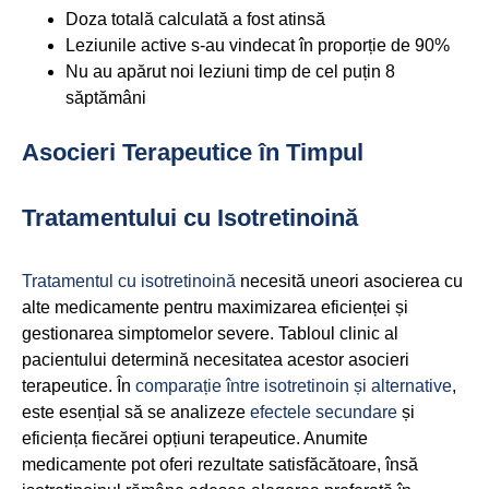
Doza totală calculată a fost atinsă
Leziunile active s-au vindecat în proporție de 90%
Nu au apărut noi leziuni timp de cel puțin 8
săptămâni
Asocieri Terapeutice în Timpul
Tratamentului cu Isotretinoină
Tratamentul cu isotretinoină
necesită uneori asocierea cu
alte medicamente pentru maximizarea eficienței și
gestionarea simptomelor severe. Tabloul clinic al
pacientului determină necesitatea acestor asocieri
terapeutice. În
comparație între isotretinoin și alternative
,
este esențial să se analizeze
efectele secundare
și
eficiența fiecărei opțiuni terapeutice. Anumite
medicamente pot oferi rezultate satisfăcătoare, însă