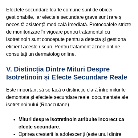
Efectele secundare foarte comune sunt de obicei
gestionabile, iar efectele secundare grave sunt rare și
necesită asistență medicală imediată. Protocoalele stricte
de monitorizare în vigoare pentru tratamentul cu
isotretinoin sunt concepute pentru a detecta și gestiona
eficient aceste riscuri. Pentru tratament acnee online,
consultați un dermatolog online.
V. Distincția Dintre Mituri Despre
Isotretinoin și Efecte Secundare Reale
Este important să se facă o distincție clară între miturile
demontate și efectele secundare reale, documentate ale
isotretinoinului (Roaccutane).
Mituri despre Isotretinoin atribuite incorect ca
efecte secundare:
Oprirea creșterii la adolescenți (este unul dintre