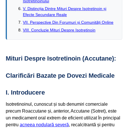
Isotretinoinului
V. Distincția Dintre Mituri Despre Isotretinoin și
Efecte Secundare Reale
VII. Perspective Din Forumuri și Comunități Online
VIII. Concluzie Mituri Despre Isotretinoin
Mituri Despre Isotretinoin (Accutane):
Clarificări Bazate pe Dovezi Medicale
I. Introducere
Isotretinoinul, cunoscut și sub denumiri comerciale
precum Roaccutane și, anterior, Accutane (Sotret), este
un medicament oral extrem de eficient utilizat în principal
pentru
acneea nodulară severă
, recalcitrantă și pentru