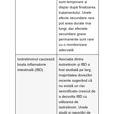
sunt temporare și
dispar după finalizarea
tratamentului. Unele
efecte secundare rare
pot avea durate mai
lungi, dar efectele
secundare grave
permanente sunt rare
cu o monitorizare
adecvată.
Isotretinoinul cauzează
Asociația dintre
boala inflamatorie
isotretinoin și IBD a
intestinală (IBD).
fost studiată pe larg,
majoritatea dovezilor
recente sugerând că
nu există un risc
semnificativ crescut de
a dezvolta IBD cu
utilizarea de
isotretinoin. Unele
studii și raportări de