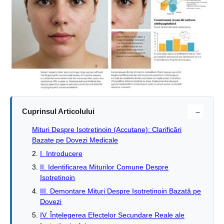
Cuprinsul Articolului
−
Mituri Despre Isotretinoin (Accutane): Clarificări
Bazate pe Dovezi Medicale
I. Introducere
II. Identificarea Miturilor Comune Despre
Isotretinoin
III. Demontare Mituri Despre Isotretinoin Bazată pe
Dovezi
IV. Înțelegerea Efectelor Secundare Reale ale