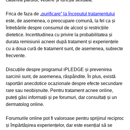
Frica de faza de „
purificare” la începutul tratamentului
este, de asemenea, o preocupare comună, la fel ca și
întrebările despre consumul de alcool și restricțiile
dietetice. Incertitudinea cu privire la probabilitatea și
durata remisiunii acneei după tratament și experiențele
cu a doua cură de tratament sunt, de asemenea, subiecte
frecvente.
Discuțiile despre programul iPLEDGE și prevenirea
sarcinii sunt, de asemenea, răspândite. În plus, există
raportări anecdotice ocazionale despre efecte secundare
rare sau neobișnuite. Pentru tratament acnee online,
puteți găsi informații și pe forumuri, dar consultați și un
dermatolog online.
Forumurile online pot fi valoroase pentru sprijinul reciproc
și împărtășirea experiențelor, dar este esențial să se