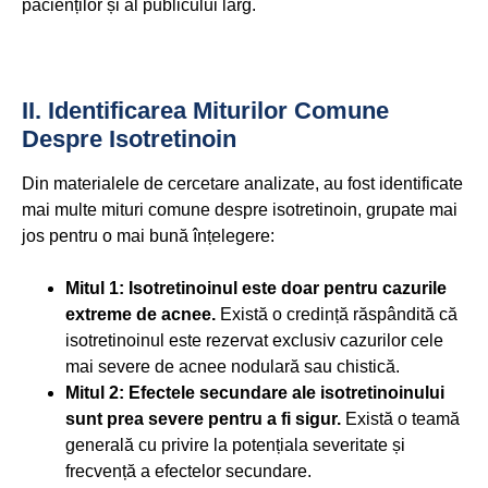
pacienților și al publicului larg.
II. Identificarea Miturilor Comune
Despre Isotretinoin
Din materialele de cercetare analizate, au fost identificate
mai multe mituri comune despre isotretinoin, grupate mai
jos pentru o mai bună înțelegere:
Mitul 1: Isotretinoinul este doar pentru cazurile
extreme de acnee.
Există o credință răspândită că
isotretinoinul este rezervat exclusiv cazurilor cele
mai severe de acnee nodulară sau chistică.
Mitul 2: Efectele secundare ale isotretinoinului
sunt prea severe pentru a fi sigur.
Există o teamă
generală cu privire la potențiala severitate și
frecvență a efectelor secundare.