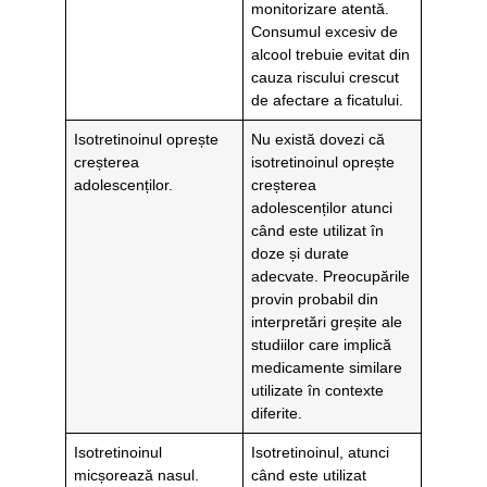
monitorizare atentă.
Consumul excesiv de
alcool trebuie evitat din
cauza riscului crescut
de afectare a ficatului.
Isotretinoinul oprește
Nu există dovezi că
creșterea
isotretinoinul oprește
adolescenților.
creșterea
adolescenților atunci
când este utilizat în
doze și durate
adecvate. Preocupările
provin probabil din
interpretări greșite ale
studiilor care implică
medicamente similare
utilizate în contexte
diferite.
Isotretinoinul
Isotretinoinul, atunci
micșorează nasul.
când este utilizat