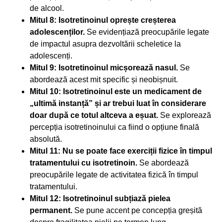
de alcool.
Mitul 8: Isotretinoinul oprește creșterea
adolescenților.
Se evidențiază preocupările legate
de impactul asupra dezvoltării scheletice la
adolescenți.
Mitul 9: Isotretinoinul micșorează nasul.
Se
abordează acest mit specific și neobișnuit.
Mitul 10: Isotretinoinul este un medicament de
„ultimă instanță” și ar trebui luat în considerare
doar după ce totul altceva a eșuat.
Se explorează
percepția isotretinoinului ca fiind o opțiune finală
absolută.
Mitul 11: Nu se poate face exerciții fizice în timpul
tratamentului cu isotretinoin.
Se abordează
preocupările legate de activitatea fizică în timpul
tratamentului.
Mitul 12: Isotretinoinul subțiază pielea
permanent.
Se pune accent pe concepția greșită