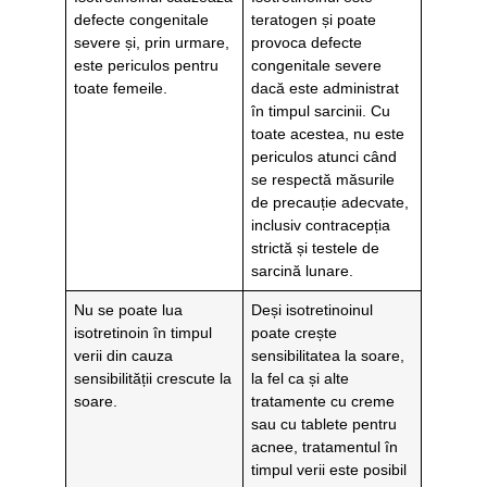
defecte congenitale
teratogen și poate
severe și, prin urmare,
provoca defecte
este periculos pentru
congenitale severe
toate femeile.
dacă este administrat
în timpul sarcinii. Cu
toate acestea, nu este
periculos atunci când
se respectă măsurile
de precauție adecvate,
inclusiv contracepția
strictă și testele de
sarcină lunare.
Nu se poate lua
Deși isotretinoinul
isotretinoin în timpul
poate crește
verii din cauza
sensibilitatea la soare,
sensibilității crescute la
la fel ca și alte
soare.
tratamente cu creme
sau cu tablete pentru
acnee, tratamentul în
timpul verii este posibil