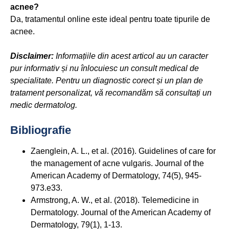
acnee?
Da, tratamentul online este ideal pentru toate tipurile de
acnee.
Disclaimer:
Informațiile din acest articol au un caracter
pur informativ și nu înlocuiesc un consult medical de
specialitate. Pentru un diagnostic corect și un plan de
tratament personalizat, vă recomandăm să consultați un
medic dermatolog.
Bibliografie
Zaenglein, A. L., et al. (2016). Guidelines of care for
the management of acne vulgaris. Journal of the
American Academy of Dermatology, 74(5), 945-
973.e33.
Armstrong, A. W., et al. (2018). Telemedicine in
Dermatology. Journal of the American Academy of
Dermatology, 79(1), 1-13.