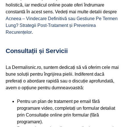
holistică, iar medicul online poate oferi îndrumare
constantă în acest sens. Vedeți mai multe detalii despre
Acneea – Vindecare Definitivă sau Gestiune Pe Termen
Lung? Strategii Post-Tratament și Prevenirea
Recurențelor
.
Consultații și Servicii
La Dermalisnic.ro, suntem dedicați să vă oferim cele mai
bune soluții pentru îngrijirea pielii. Indiferent dacă
preferați o abordare rapidă sau o discuție aprofundată,
avem o opțiune pentru dumneavoastră:
Pentru un plan de tratament pe email fără
programare video, completați un formular detaliat
prin Consultație online prin formular (fără
programare).