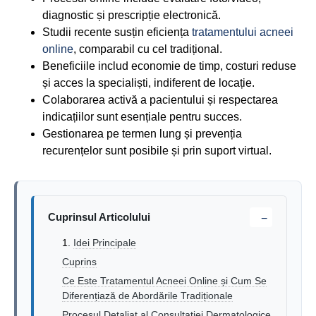
diagnostic și prescripție electronică.
Studii recente susțin eficiența
tratamentului acneei
online
, comparabil cu cel tradițional.
Beneficiile includ economie de timp, costuri reduse
și acces la specialiști, indiferent de locație.
Colaborarea activă a pacientului și respectarea
indicațiilor sunt esențiale pentru succes.
Gestionarea pe termen lung și prevenția
recurențelor sunt posibile și prin suport virtual.
Cuprinsul Articolului
−
Idei Principale
Cuprins
Ce Este Tratamentul Acneei Online și Cum Se
Diferențiază de Abordările Tradiționale
Procesul Detaliat al Consultației Dermatologice