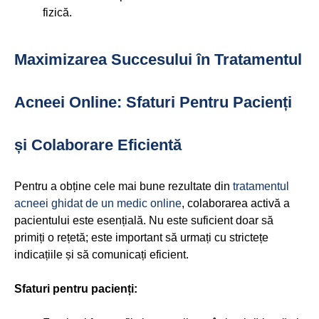
fizică.
Maximizarea Succesului în Tratamentul
Acneei Online: Sfaturi Pentru Pacienți
și Colaborare Eficientă
Pentru a obține cele mai bune rezultate din
tratamentul
acneei ghidat de un medic online
, colaborarea activă a
pacientului este esențială. Nu este suficient doar să
primiți o rețetă; este important să urmați cu strictețe
indicațiile și să comunicați eficient.
Sfaturi pentru pacienți: