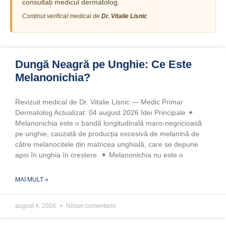
consultați medicul dermatolog.
Conținut verificat medical de
Dr. Vitalie Lisnic
Dungă Neagră pe Unghie: Ce Este
Melanonichia?
Revizuit medical de Dr. Vitalie Lisnic — Medic Primar
Dermatolog Actualizat: 04 august 2026 Idei Principale ✦
Melanonichia este o bandă longitudinală maro-negricioasă
pe unghie, cauzată de producția excesivă de melanină de
către melanocitele din matricea unghială, care se depune
apoi în unghia în creștere. ✦ Melanonichia nu este o
MAI MULT »
august 4, 2026
Niciun comentariu