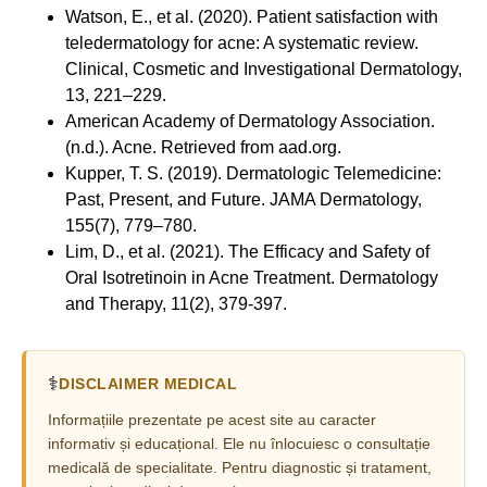
Watson, E., et al. (2020). Patient satisfaction with
teledermatology for acne: A systematic review.
Clinical, Cosmetic and Investigational Dermatology,
13, 221–229.
American Academy of Dermatology Association.
(n.d.). Acne. Retrieved from aad.org.
Kupper, T. S. (2019). Dermatologic Telemedicine:
Past, Present, and Future. JAMA Dermatology,
155(7), 779–780.
Lim, D., et al. (2021). The Efficacy and Safety of
Oral Isotretinoin in Acne Treatment. Dermatology
and Therapy, 11(2), 379-397.
⚕️
DISCLAIMER MEDICAL
Informațiile prezentate pe acest site au caracter
informativ și educațional. Ele nu înlocuiesc o consultație
medicală de specialitate. Pentru diagnostic și tratament,