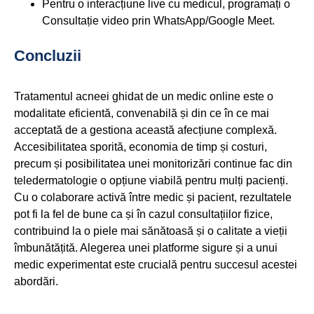
Pentru o interacțiune live cu medicul, programați o
Consultație video prin WhatsApp/Google Meet.
Concluzii
Tratamentul acneei ghidat de un medic online este o
modalitate eficientă, convenabilă și din ce în ce mai
acceptată de a gestiona această afecțiune complexă.
Accesibilitatea sporită, economia de timp și costuri,
precum și posibilitatea unei monitorizări continue fac din
teledermatologie o opțiune viabilă pentru mulți pacienți.
Cu o colaborare activă între medic și pacient, rezultatele
pot fi la fel de bune ca și în cazul consultațiilor fizice,
contribuind la o piele mai sănătoasă și o calitate a vieții
îmbunătățită. Alegerea unei platforme sigure și a unui
medic experimentat este crucială pentru succesul acestei
abordări.