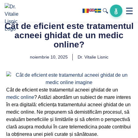
☰
🔍
Cât de eficient este tratamentul
acneei ghidat de un medic
online?
noiembrie 10, 2025
Dr. Vitalie Lisnic
Cât de eficient este tratamentul acneei ghidat de un
medic online
? Astăzi abordăm un subiect de mare interes
în era digitală: eficiența tratamentului acneei ghidat de un
medic online. Ne propunem să demistificăm procesul, să
evaluăm beneficiile și limitările și să oferim o perspectivă
clară asupra modului în care telemedicina poate contribui
la obținerea unei pieli curate și sănătoase.