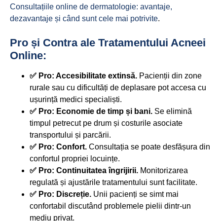
Consultațiile online de dermatologie: avantaje,
dezavantaje și când sunt cele mai potrivite
.
Pro și Contra ale Tratamentului Acneei
Online:
✅ Pro: Accesibilitate extinsă.
Pacienții din zone
rurale sau cu dificultăți de deplasare pot accesa cu
ușurință medici specialiști.
✅ Pro: Economie de timp și bani.
Se elimină
timpul petrecut pe drum și costurile asociate
transportului și parcării.
✅ Pro: Confort.
Consultația se poate desfășura din
confortul propriei locuințe.
✅ Pro: Continuitatea îngrijirii.
Monitorizarea
regulată și ajustările tratamentului sunt facilitate.
✅ Pro: Discreție.
Unii pacienți se simt mai
confortabil discutând problemele pielii dintr-un
mediu privat.