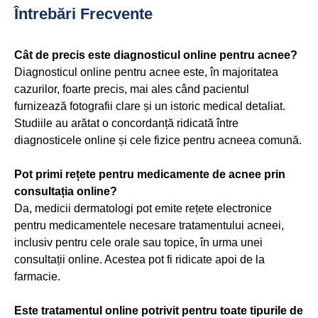
Întrebări Frecvente
Cât de precis este diagnosticul online pentru acnee?
Diagnosticul online pentru acnee este, în majoritatea
cazurilor, foarte precis, mai ales când pacientul
furnizează fotografii clare și un istoric medical detaliat.
Studiile au arătat o concordanță ridicată între
diagnosticele online și cele fizice pentru acneea comună.
Pot primi rețete pentru medicamente de acnee prin
consultația online?
Da, medicii dermatologi pot emite rețete electronice
pentru medicamentele necesare tratamentului acneei,
inclusiv pentru cele orale sau topice, în urma unei
consultații online. Acestea pot fi ridicate apoi de la
farmacie.
Este tratamentul online potrivit pentru toate tipurile de