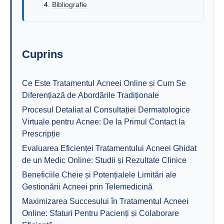
Bibliografie
Cuprins
Ce Este Tratamentul Acneei Online și Cum Se
Diferențiază de Abordările Tradiționale
Procesul Detaliat al Consultației Dermatologice
Virtuale pentru Acnee: De la Primul Contact la
Prescripție
Evaluarea Eficienței Tratamentului Acneei Ghidat
de un Medic Online: Studii și Rezultate Clinice
Beneficiile Cheie și Potențialele Limitări ale
Gestionării Acneei prin Telemedicină
Maximizarea Succesului în Tratamentul Acneei
Online: Sfaturi Pentru Pacienți și Colaborare