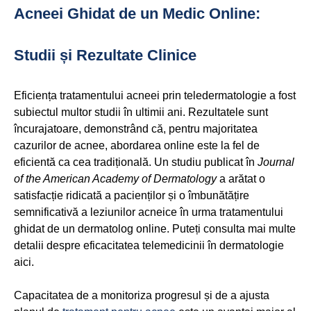
Acneei Ghidat de un Medic Online:
Studii și Rezultate Clinice
Eficiența tratamentului acneei prin teledermatologie a fost
subiectul multor studii în ultimii ani. Rezultatele sunt
încurajatoare, demonstrând că, pentru majoritatea
cazurilor de acnee, abordarea online este la fel de
eficientă ca cea tradițională. Un studiu publicat în
Journal
of the American Academy of Dermatology
a arătat o
satisfacție ridicată a pacienților și o îmbunătățire
semnificativă a leziunilor acneice în urma tratamentului
ghidat de un dermatolog online. Puteți consulta mai multe
detalii despre eficacitatea telemedicinii în dermatologie
aici.
Capacitatea de a monitoriza progresul și de a ajusta