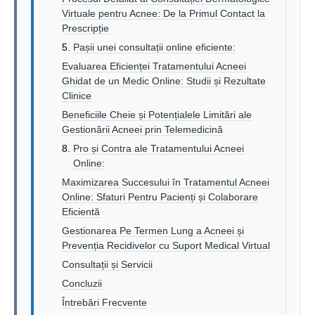
Virtuale pentru Acnee: De la Primul Contact la
Prescripție
Pașii unei consultații online eficiente:
Evaluarea Eficienței Tratamentului Acneei
Ghidat de un Medic Online: Studii și Rezultate
Clinice
Beneficiile Cheie și Potențialele Limitări ale
Gestionării Acneei prin Telemedicină
Pro și Contra ale Tratamentului Acneei
Online:
Maximizarea Succesului în Tratamentul Acneei
Online: Sfaturi Pentru Pacienți și Colaborare
Eficientă
Gestionarea Pe Termen Lung a Acneei și
Prevenția Recidivelor cu Suport Medical Virtual
Consultații și Servicii
Concluzii
Întrebări Frecvente