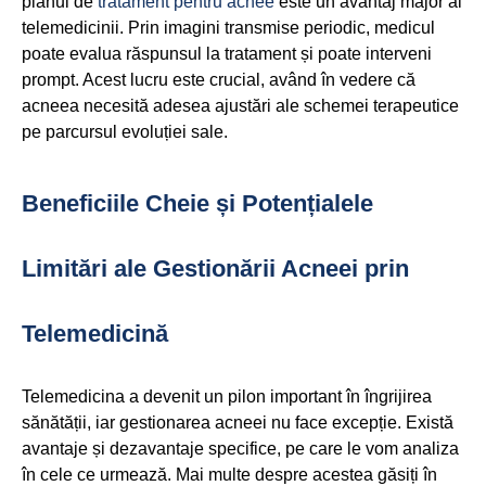
planul de
tratament pentru acnee
este un avantaj major al
telemedicinii. Prin imagini transmise periodic, medicul
poate evalua răspunsul la tratament și poate interveni
prompt. Acest lucru este crucial, având în vedere că
acneea necesită adesea ajustări ale schemei terapeutice
pe parcursul evoluției sale.
Beneficiile Cheie și Potențialele
Limitări ale Gestionării Acneei prin
Telemedicină
Telemedicina a devenit un pilon important în îngrijirea
sănătății, iar gestionarea acneei nu face excepție. Există
avantaje și dezavantaje specifice, pe care le vom analiza
în cele ce urmează. Mai multe despre acestea găsiți în