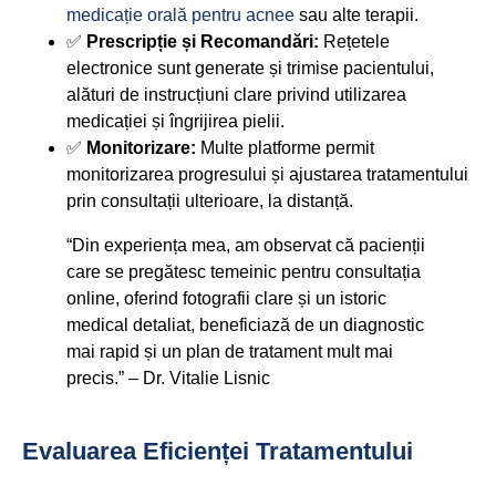
medicație orală pentru acnee
sau alte terapii.
✅
Prescripție și Recomandări:
Rețetele
electronice sunt generate și trimise pacientului,
alături de instrucțiuni clare privind utilizarea
medicației și îngrijirea pielii.
✅
Monitorizare:
Multe platforme permit
monitorizarea progresului și ajustarea tratamentului
prin consultații ulterioare, la distanță.
“Din experiența mea, am observat că pacienții
care se pregătesc temeinic pentru consultația
online, oferind fotografii clare și un istoric
medical detaliat, beneficiază de un diagnostic
mai rapid și un plan de tratament mult mai
precis.” – Dr. Vitalie Lisnic
Evaluarea Eficienței Tratamentului