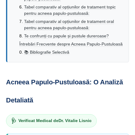
Tabel comparativ al opțiunilor de tratament topic
pentru acneea papulo-pustuloasă:
Tabel comparativ al opțiunilor de tratament oral
pentru acneea papulo-pustuloasă:
Te confrunți cu papule și pustule dureroase?
Întrebări Frecvente despre Acneea Papulo-Pustuloasă
📚 Bibliografie Selectivă
Acneea Papulo-Pustuloasă: O Analiză
Detaliată
🩺
Verificat Medical de
Dr. Vitalie Lisnic