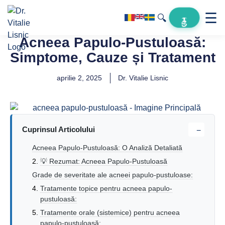
☰
🔍
Acneea Papulo-Pustuloasă:
Simptome, Cauze și Tratament
aprilie 2, 2025
Dr. Vitalie Lisnic
Cuprinsul Articolului
−
Acneea Papulo-Pustuloasă: O Analiză Detaliată
💡 Rezumat: Acneea Papulo-Pustuloasă
Grade de severitate ale acneei papulo-pustuloase:
Tratamente topice pentru acneea papulo-
pustuloasă:
Tratamente orale (sistemice) pentru acneea
papulo-pustuloasă: