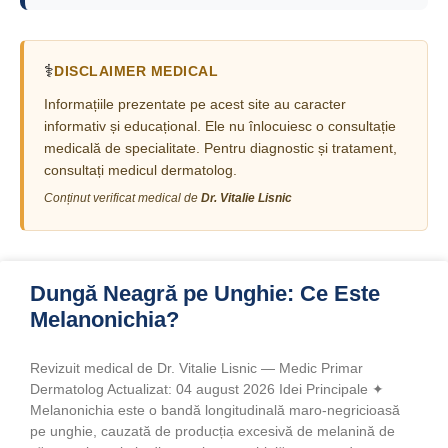
⚕️
DISCLAIMER MEDICAL
Informațiile prezentate pe acest site au caracter
informativ și educațional. Ele nu înlocuiesc o consultație
medicală de specialitate. Pentru diagnostic și tratament,
consultați medicul dermatolog.
Conținut verificat medical de
Dr. Vitalie Lisnic
Dungă Neagră pe Unghie: Ce Este
Melanonichia?
Revizuit medical de Dr. Vitalie Lisnic — Medic Primar
Dermatolog Actualizat: 04 august 2026 Idei Principale ✦
Melanonichia este o bandă longitudinală maro-negricioasă
pe unghie, cauzată de producția excesivă de melanină de