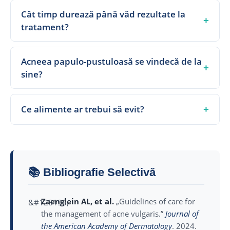
Cât timp durează până văd rezultate la
+
tratament?
Acneea papulo-pustuloasă se vindecă de la
+
sine?
+
Ce alimente ar trebui să evit?
📚 Bibliografie Selectivă
Zaenglein AL, et al.
„Guidelines of care for
the management of acne vulgaris.”
Journal of
the American Academy of Dermatology
. 2024.