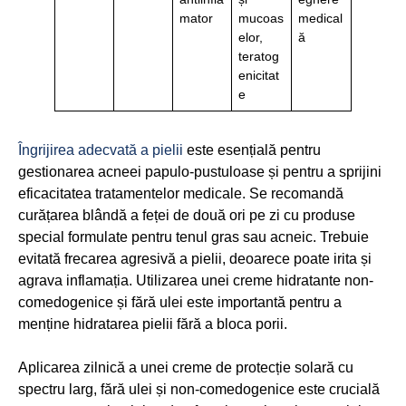
mator
mucoas
medical
elor,
ă
teratog
enicitat
e
Îngrijirea adecvată a pielii
este esențială pentru
gestionarea acneei papulo-pustuloase și pentru a sprijini
eficacitatea tratamentelor medicale. Se recomandă
curățarea blândă a feței de două ori pe zi cu produse
special formulate pentru tenul gras sau acneic. Trebuie
evitată frecarea agresivă a pielii, deoarece poate irita și
agrava inflamația. Utilizarea unei creme hidratante non-
comedogenice și fără ulei este importantă pentru a
menține hidratarea pielii fără a bloca porii.
Aplicarea zilnică a unei creme de protecție solară cu
spectru larg, fără ulei și non-comedogenice este crucială