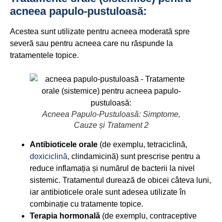
acneea papulo-pustuloasă:
Acestea sunt utilizate pentru acneea moderată spre
severă sau pentru acneea care nu răspunde la
tratamentele topice.
Acneea Papulo-Pustuloasă: Simptome,
Cauze și Tratament 2
Antibioticele orale
(de exemplu, tetraciclină,
doxiciclină
, clindamicină) sunt prescrise pentru a
reduce inflamația și numărul de bacterii la nivel
sistemic. Tratamentul durează de obicei câteva luni,
iar antibioticele orale sunt adesea utilizate în
combinație cu tratamente topice.
Terapia hormonală
(de exemplu, contraceptive