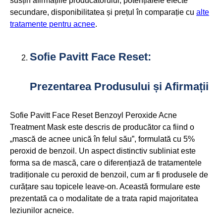
susțin afirmațiile producătorului, potențialele efecte
secundare, disponibilitatea și prețul în comparație cu
alte
tratamente pentru acnee
.
Sofie Pavitt Face Reset:
Prezentarea Produsului și Afirmații
Sofie Pavitt Face Reset Benzoyl Peroxide Acne
Treatment Mask este descris de producător ca fiind o
„mască de acnee unică în felul său”, formulată cu 5%
peroxid de benzoil. Un aspect distinctiv subliniat este
forma sa de mască, care o diferențiază de tratamentele
tradiționale cu peroxid de benzoil, cum ar fi produsele de
curățare sau topicele leave-on. Această formulare este
prezentată ca o modalitate de a trata rapid majoritatea
leziunilor acneice.