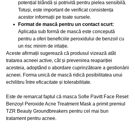
potențial blândă și potrivită pentru pielea sensibilă.
Totuși, este important de verificat consistența
acestor informații pe toate sursele.
Format de mască pentru un contact scurt:
Aplicația sub formă de mască este concepută
pentru a oferi beneficiile peroxidului de benzoil cu
un risc minim de iritație.
Aceste afirmații sugerează că produsul vizează atât
tratarea acneei active, cât și prevenirea reapariției
acesteia, adoptând o abordare cuprinzătoare a gestionării
acneei. Forma unică de mască ridică posibilitatea unui
echilibru între eficacitate și tolerabilitate.
Este de remarcat faptul că masca Sofie Pavitt Face Reset
Benzoyl Peroxide Acne Treatment Mask a primit premiul
TZR Beauty Groundbreakers pentru cel mai bun
tratament pentru acnee.