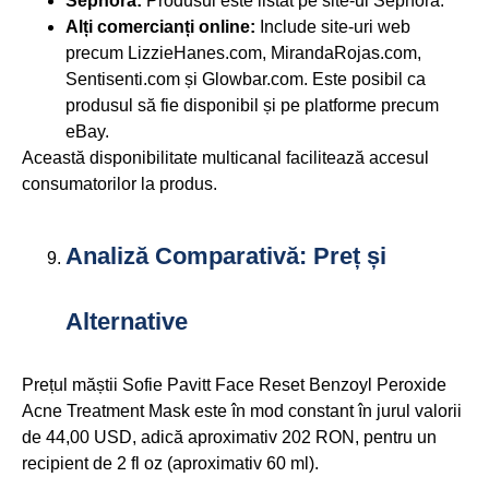
Sephora:
Produsul este listat pe site-ul Sephora.
Alți comercianți online:
Include site-uri web
precum LizzieHanes.com, MirandaRojas.com,
Sentisenti.com și Glowbar.com. Este posibil ca
produsul să fie disponibil și pe platforme precum
eBay.
Această disponibilitate multicanal facilitează accesul
consumatorilor la produs.
Analiză Comparativă: Preț și
Alternative
Prețul măștii Sofie Pavitt Face Reset Benzoyl Peroxide
Acne Treatment Mask este în mod constant în jurul valorii
de 44,00 USD, adică aproximativ 202 RON, pentru un
recipient de 2 fl oz (aproximativ 60 ml).