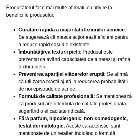
Producătorul face mai multe afirmații cu privire la
beneficiile produsului:
Curățare rapidă a majorității leziunilor acneice:
Se sugerează că masca acționează eficient pentru
a reduce rapid coșurile existente.
Îmbunătățirea texturii pielii:
Produsul este
prezentat ca având capacitatea de a netezi și rafina
textura pielii.
Prevenirea apariției viitoarelor erupții:
Se afirmă
că utilizarea măștii ajută la reducerea probabilității
de noi episoade de acnee.
Formulă de calitate profesională:
Se menționează
că produsul are o formulă de calitate profesională,
sugerând o eficacitate ridicată.
Fără parfum, hipoalergenic, non-comedogenic,
testat dermatologic:
Aceste caracteristici sunt
menționate de un retailer, indicând o formulă