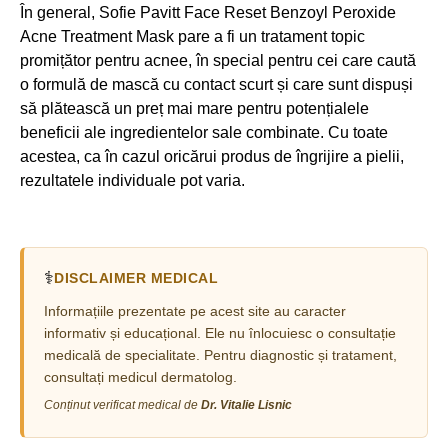
În general, Sofie Pavitt Face Reset Benzoyl Peroxide
Acne Treatment Mask pare a fi un tratament topic
promițător pentru acnee, în special pentru cei care caută
o formulă de mască cu contact scurt și care sunt dispuși
să plătească un preț mai mare pentru potențialele
beneficii ale ingredientelor sale combinate. Cu toate
acestea, ca în cazul oricărui produs de îngrijire a pielii,
rezultatele individuale pot varia.
⚕️
DISCLAIMER MEDICAL
Informațiile prezentate pe acest site au caracter
informativ și educațional. Ele nu înlocuiesc o consultație
medicală de specialitate. Pentru diagnostic și tratament,
consultați medicul dermatolog.
Conținut verificat medical de
Dr. Vitalie Lisnic