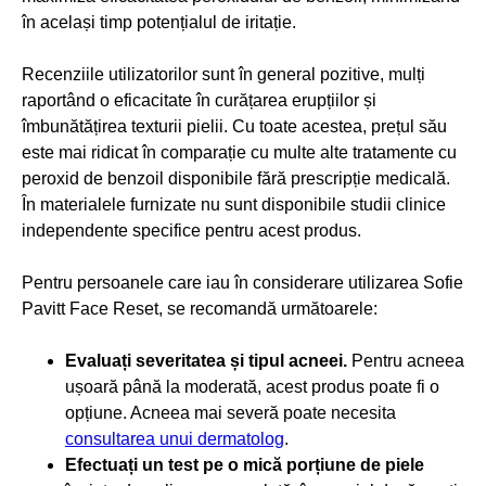
în același timp potențialul de iritație.
Recenziile utilizatorilor sunt în general pozitive, mulți
raportând o eficacitate în curățarea erupțiilor și
îmbunătățirea texturii pielii. Cu toate acestea, prețul său
este mai ridicat în comparație cu multe alte tratamente cu
peroxid de benzoil disponibile fără prescripție medicală.
În materialele furnizate nu sunt disponibile studii clinice
independente specifice pentru acest produs.
Pentru persoanele care iau în considerare utilizarea Sofie
Pavitt Face Reset, se recomandă următoarele:
Evaluați severitatea și tipul acneei.
Pentru acneea
ușoară până la moderată, acest produs poate fi o
opțiune. Acneea mai severă poate necesita
consultarea unui dermatolog
.
Efectuați un test pe o mică porțiune de piele