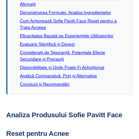
Afirmații
Deconstruirea Formulei: Analiza Ingredientelor
Cum Acționează Sofie Pavitt Face Reset pentru a
Trata Acneea
Eficacitatea Bazată pe Experiențele Utilizatorilor
Evaluare Științifică și Dovezi
Considerații de Siguranță: Potențiale Efecte
Secundare și Precauții
Disponibilitate și Unde Poate Fi Achiziționat
Analiză Comparativă: Preț și Alternative
Concluzii și Recomandări
Analiza Produsului Sofie Pavitt Face
Reset pentru Acnee