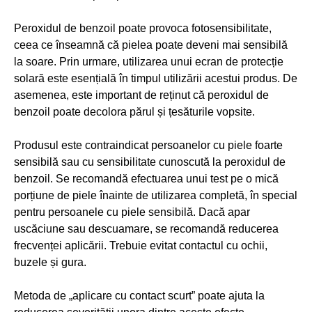
Peroxidul de benzoil poate provoca fotosensibilitate,
ceea ce înseamnă că pielea poate deveni mai sensibilă
la soare. Prin urmare, utilizarea unui ecran de protecție
solară este esențială în timpul utilizării acestui produs. De
asemenea, este important de reținut că peroxidul de
benzoil poate decolora părul și țesăturile vopsite.
Produsul este contraindicat persoanelor cu piele foarte
sensibilă sau cu sensibilitate cunoscută la peroxidul de
benzoil. Se recomandă efectuarea unui test pe o mică
porțiune de piele înainte de utilizarea completă, în special
pentru persoanele cu piele sensibilă. Dacă apar
uscăciune sau descuamare, se recomandă reducerea
frecvenței aplicării. Trebuie evitat contactul cu ochii,
buzele și gura.
Metoda de „aplicare cu contact scurt” poate ajuta la