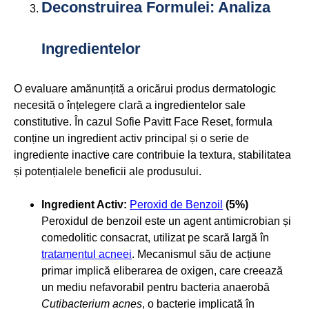
Deconstruirea Formulei: Analiza
Ingredientelor
O evaluare amănunțită a oricărui produs dermatologic
necesită o înțelegere clară a ingredientelor sale
constitutive. În cazul Sofie Pavitt Face Reset, formula
conține un ingredient activ principal și o serie de
ingrediente inactive care contribuie la textura, stabilitatea
și potențialele beneficii ale produsului.
Ingredient Activ:
Peroxid de Benzoil
(5%)
Peroxidul de benzoil este un agent antimicrobian și
comedolitic consacrat, utilizat pe scară largă în
tratamentul acneei
. Mecanismul său de acțiune
primar implică eliberarea de oxigen, care creează
un mediu nefavorabil pentru bacteria anaerobă
Cutibacterium acnes
, o bacterie implicată în