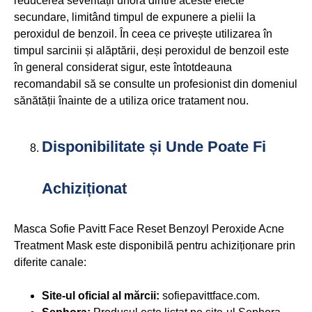
reducerea severității unora dintre aceste efecte
secundare, limitând timpul de expunere a pielii la
peroxidul de benzoil. În ceea ce privește utilizarea în
timpul sarcinii și alăptării, deși peroxidul de benzoil este
în general considerat sigur, este întotdeauna
recomandabil să se consulte un profesionist din domeniul
sănătății înainte de a utiliza orice tratament nou.
Disponibilitate și Unde Poate Fi
Achiziționat
Masca Sofie Pavitt Face Reset Benzoyl Peroxide Acne
Treatment Mask este disponibilă pentru achiziționare prin
diferite canale:
Site-ul oficial al mărcii:
sofiepavittface.com.